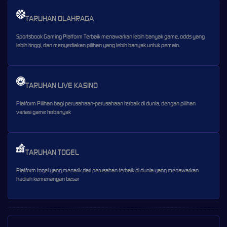
TARUHAN OLAHRAGA
Sportsbook Gaming Platform Terbaik menawarkan lebih banyak game, odds yang
lebih tinggi, dan menyediakan pilihan yang lebih banyak untuk pemain.
TARUHAN LIVE KASINO
Platform Pilihan bagi perusahaan-perusahaan terbaik di dunia, dengan pilihan
variasi game terbanyak
TARUHAN TOGEL
Platform togel yang menarik dari perusahan terbaik di dunia yang menawarkan
hadiah kemenangan besar