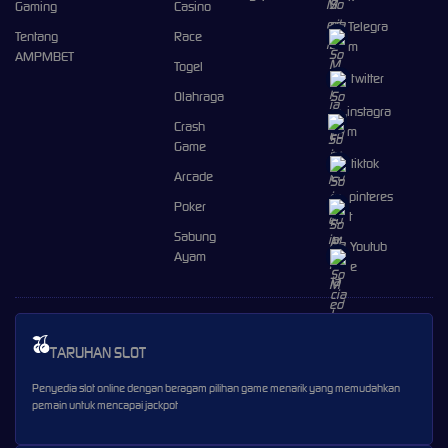
Gaming
Casino
Telegra
Tentang
Race
m
AMPMBET
Togel
twitter
Olahraga
instagra
Crash
m
Game
tiktok
Arcade
pinteres
Poker
t
Sabung
Youtub
Ayam
e
TARUHAN SLOT
Penyedia slot online dengan beragam pilihan game menarik yang memudahkan
pemain untuk mencapai jackpot