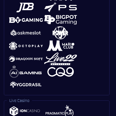
Live Casino