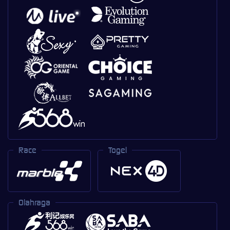
Race
Togel
Olahraga