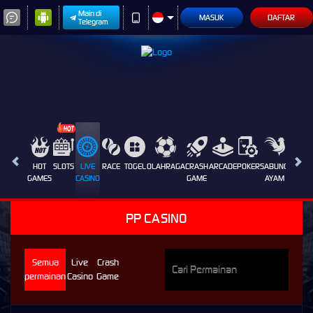
Main di
MASUK
DAFTAR
Telegram
HOT
SLOTS
LIVE
RACE
TOGEL
OLAHRAGA
CRASH
ARCADE
POKER
SABUNG
PROMO
GAMES
CASINO
GAME
AYAM
PP CASINO
Semua
Live
Crash
permainan
Casino
Game