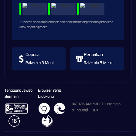
* Selama bank maintenance dan bank offline deposit dan penarikan
tidak dapat diproses
Deposit
Penarikan
Rata-rata 3 Menit
Rata-rata 5 Menit
Tanggung Jawab
Browser Yang
Bermain
Didukung
©2026 AMPMBET. Hak cipta
dilindungi | 18+