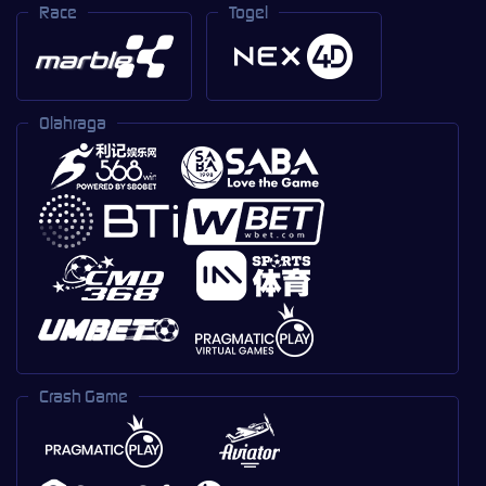
Race
Togel
Olahraga
Crash Game