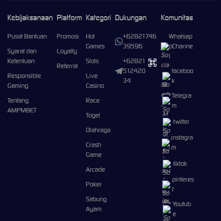
Kebijaksanaan
Platform
Kategori
Dukungan
Komunitas
Pusat Bantuan
Promosi
Hot
+62821746
Whatsap
Games
39596
pChanne
Syarat dan
Loyalty
l
Ketentuan
Slots
+62821
Referral
512420
faceboo
Responsible
Live
34
k
Gaming
Casino
Telegra
Tentang
Race
m
AMPMBET
Togel
twitter
Olahraga
instagra
Crash
m
Game
tiktok
Arcade
pinteres
Poker
t
Sabung
Youtub
Ayam
e