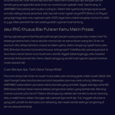
Di dunia taruhan, telat sedetik aja bisa bikin saldo kamu lewat gitu aja. Banyak bandar
bandel yang sengaja bikin jeda di server mereka buat ngakalin hasil. Tapi tenang, di
AMPMBET kita potong semua jalur curang itu. Sistem kita nyambung langsung ke pusat
provider aslinya tanpa perantara. Jadi, tiap kali mesin ngasih sinyal RTP (Return to Player)
yang lagi tinggi atau mau ngeluarin petir x500, layar kamu bakal nangkap momen itu detik
itu juga. Main jadi lebih fair dan pastinya lebih nyaman buat kantong.
Jalur RNG Khusus Biar Putaran Kamu Makin Presisi
Sering ngerasa game tiba-tiba jadi pelit banget pas jam pulang kerja atau malam hari? Itu
biasanya karena kamu harus rebutan memori server sama ribuan orang lain. Di server
premium kita, setiap kali kamu masuk ke dalam game, sistem langsung ngasih kamu jalur
RNG (Random Number Generator) khusus. Artinya apa? Volatilitas dan peluang jackpot di
akun kamu bener-bener murni buat kamu sendiri. Nggak bakal keganggu atau kesedot
sama lalu lintas pemain lain. Kamu dapet panggung sendiri buat ngacak-ngacak brankas
mesin sesuka hati.
Cuan Berapa Aja, Tarik Dana Tanpa Ribet
Percuma dong main di server super mulus kalau pas menang gede malah susah ditarik. Kita
ngerti banget kalau bos-bos semua butuh kepastian pas mau narik untung. Makanya,
AMPMBET pakai sistem pencairan dana otomatis yang anti lelet. Nggak ada lagi cerita WD
(Withdraw) ditahan-tahan karena alasan pengecekan sistem yang bertele-tele. Menang
maxwin puluhan juta hari ini? Sistem kita langsung validasi dan transfer lunas ke rekening
atau e-wallet kamu dalam hitungan satu sampai tiga menit aja. Yuk, tinggalin situs lama
yang pelit, pindah ke stenopes.com sekarang, dan rasain sendiri asiknya nongkrong di
server para pemenang!