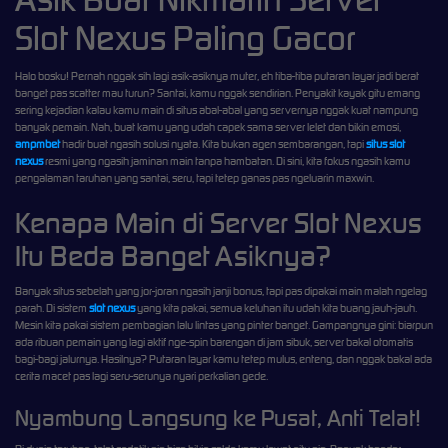
Slot Nexus Paling Gacor
Halo bosku! Pernah nggak sih lagi asik-asiknya muter, eh tiba-tiba putaran layar jadi berat
banget pas scatter mau turun? Santai, kamu nggak sendirian. Penyakit kayak gitu emang
sering kejadian kalau kamu main di situs abal-abal yang servernya nggak kuat nampung
banyak pemain. Nah, buat kamu yang udah capek sama server lelet dan bikin emosi,
ampmbet
hadir buat ngasih solusi nyata. Kita bukan agen sembarangan, tapi
situs slot
nexus
resmi yang ngasih jaminan main tanpa hambatan. Di sini, kita fokus ngasih kamu
pengalaman taruhan yang santai, seru, tapi tetep ganas pas ngeluarin maxwin.
Kenapa Main di Server Slot Nexus
Itu Beda Banget Asiknya?
Banyak situs sebelah yang jor-joran ngasih janji bonus, tapi pas dipakai main malah ngelag
parah. Di sistem
slot nexus
yang kita pakai, semua keluhan itu udah kita buang jauh-jauh.
Mesin kita pakai sistem pembagian lalu lintas yang pinter banget. Gampangnya gini: biarpun
ada ribuan pemain yang lagi aktif nge-spin barengan di jam sibuk, server bakal otomatis
bagi-bagi jalurnya. Hasilnya? Putaran layar kamu tetep mulus, enteng, dan nggak bakal ada
cerita macet pas lagi seru-serunya nyari perkalian gede.
Nyambung Langsung ke Pusat, Anti Telat!