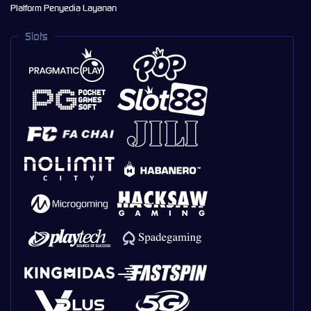
Platform Penyedia Layanan
Slots