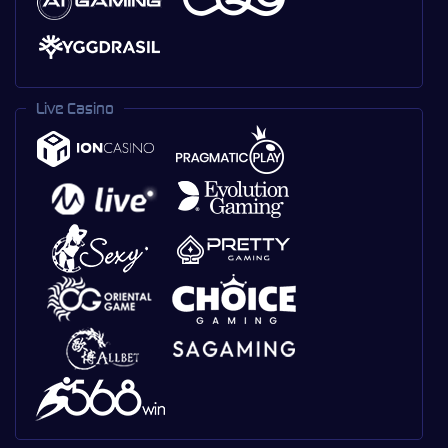
Live Casino