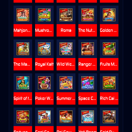
Mahjong Princess
Mushroom Bandit
Roma
The Nutcrackers
Golden Moon Empire
The Maya Myth
Royal Katt
Wild Wet Win
Ranger Showdown
Fruits Mania
Spirit of the Sea
Poker Ways
Summer Splash Paradise
Space Conquest
Rich Cai Shen