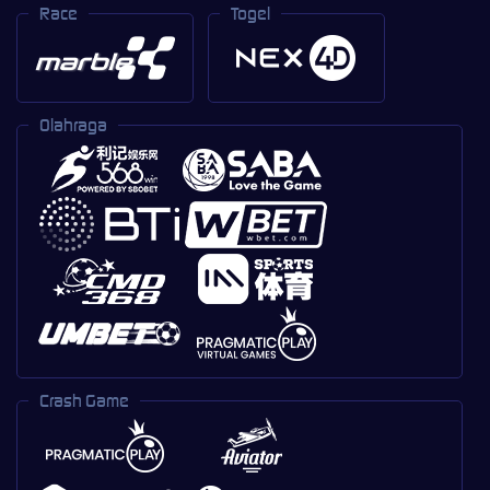
Race
Togel
Olahraga
Crash Game