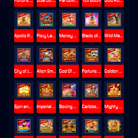
Fortune Jewels III
Goal Go Win
Pai Gow Ways
Yeti Boom
Gold Rush Cowboys
Apollo Ray of Luck
Fiery Lava
Money Empire
Blade of Fortune
Wild Mafia
City of Jewels
Alien Smash
God Of Wealth
Fortune Lions
Golden Horse Ride
Spin and Win
Imperial Majesty
Boxing Fury
Caribbean Riches
Mighty Sevens