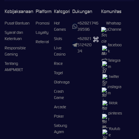
Kebijaksanaan
Platform
Kategori
Dukungan
Komunitas
Pusat Bantuan
Promosi
Hot
+62821746
Whatsap
Games
39596
pChanne
Syarat dan
Loyalty
l
Ketentuan
Slots
+62821
Referral
512420
faceboo
Responsible
Live
34
k
Gaming
Casino
Telegra
Tentang
Race
m
AMPMBET
Togel
twitter
Olahraga
instagra
Crash
m
Game
tiktok
Arcade
pinteres
Poker
t
Sabung
Youtub
Ayam
e