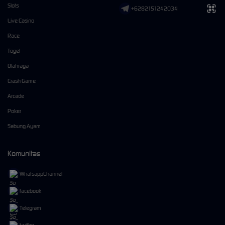
Slots
+6282151242034
Live Casino
Race
Togel
Olahraga
Crash Game
Arcade
Poker
Sabung Ayam
Komunitas
WhatsappChannel
facebook
Telegram
twitter