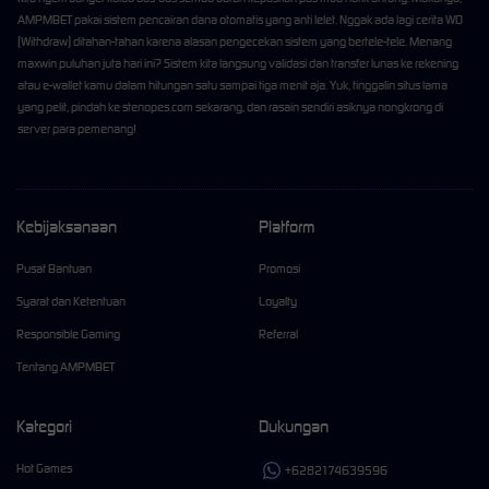
AMPMBET pakai sistem pencairan dana otomatis yang anti lelet. Nggak ada lagi cerita WD
(Withdraw) ditahan-tahan karena alasan pengecekan sistem yang bertele-tele. Menang
maxwin puluhan juta hari ini? Sistem kita langsung validasi dan transfer lunas ke rekening
atau e-wallet kamu dalam hitungan satu sampai tiga menit aja. Yuk, tinggalin situs lama
yang pelit, pindah ke stenopes.com sekarang, dan rasain sendiri asiknya nongkrong di
server para pemenang!
Kebijaksanaan
Platform
Pusat Bantuan
Promosi
Syarat dan Ketentuan
Loyalty
Responsible Gaming
Referral
Tentang AMPMBET
Kategori
Dukungan
Hot Games
+6282174639596