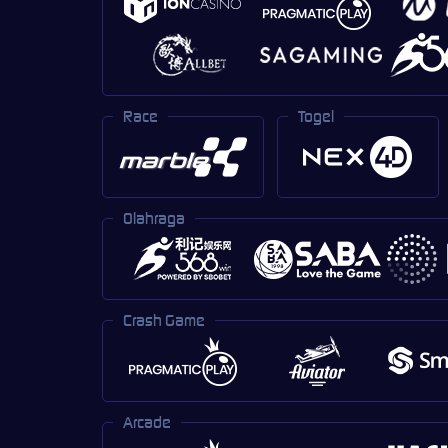
Race
Togel
Olahraga
Crash Game
Arcade