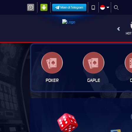
Main di Telegram
HOT
POKER
GAPLE