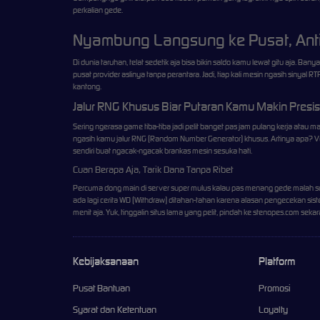
perkalian gede.
Nyambung Langsung ke Pusat, Anti 
Di dunia taruhan, telat sedetik aja bisa bikin saldo kamu lewat gitu aja. B
pusat provider aslinya tanpa perantara. Jadi, tiap kali mesin ngasih sinyal R
kantong.
Jalur RNG Khusus Biar Putaran Kamu Makin Presis
Sering ngerasa game tiba-tiba jadi pelit banget pas jam pulang kerja atau 
ngasih kamu jalur RNG (Random Number Generator) khusus. Artinya apa? Vol
sendiri buat ngacak-ngacak brankas mesin sesuka hati.
Cuan Berapa Aja, Tarik Dana Tanpa Ribet
Percuma dong main di server super mulus kalau pas menang gede malah susa
ada lagi cerita WD (Withdraw) ditahan-tahan karena alasan pengecekan siste
menit aja. Yuk, tinggalin situs lama yang pelit, pindah ke stenopes.com sek
Kebijaksanaan
Platform
Pusat Bantuan
Promosi
Syarat dan Ketentuan
Loyalty