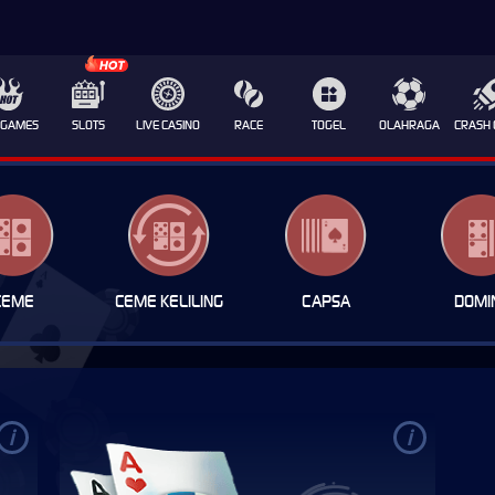
 GAMES
SLOTS
LIVE CASINO
RACE
TOGEL
OLAHRAGA
CRASH
CEME
CEME KELILING
CAPSA
DOMI
i
i