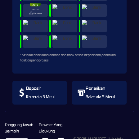
* Selama bank maintenance dan bank offline deposit dan penarikan
tidak dapat diproses
Deposit
Penarikan
Rata-rata 3 Menit
Rata-rata 5 Menit
Tanggung Jawab
Browser Yang
Bermain
Didukung
©2026 AMPMBET. Hak cipta