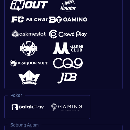
Poker
Sabung Ayam