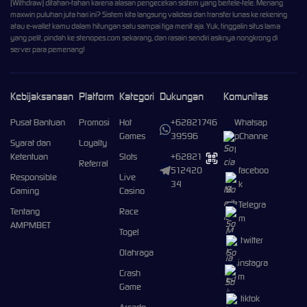
(Withdraw) ditahan-tahan karena alasan pengecekan sistem yang bertele-tele. Menang
maxwin puluhan juta hari ini? Sistem kita langsung validasi dan transfer lunas ke rekening
atau e-wallet kamu dalam hitungan satu sampai tiga menit aja. Yuk, tinggalin situs lama
yang pelit, pindah ke stenopes.com sekarang, dan rasain sendiri asiknya nongkrong di
server para pemenang!
Kebijaksanaan
Platform
Kategori
Dukungan
Komunitas
Pusat Bantuan
Promosi
Hot
+62821746
Whatsap
Games
39596
pChanne
Syarat dan
Loyalty
l
Ketentuan
Slots
+62821
Referral
512420
faceboo
Responsible
Live
34
k
Gaming
Casino
Telegra
Tentang
Race
m
AMPMBET
Togel
twitter
Olahraga
instagra
Crash
m
Game
tiktok