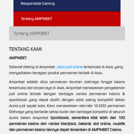
Responsible Gaming
Tentang AMPMBET
Tentang AMPMBET
TENTANG KAMI
AMPMBET
Selamat datang di Ampmbet ,
situs judi online
terkemuka di Asia, yang
menyediakan beragam produk permainan terbaik di Asia.
Ampmbet adalah situs permainan taruhan olahraga hingga kasino
terkemuka dan terpercaya di Asia, Ampmbet menawarkan pengalaman
judi online terbaik dengan berbagai variasi permainan kasino &
sportsbook yang dapat dipilih dengan odds paling kompetitif dalam
dunia judi sepak bola. Kami menawarkan rata-rata 10.000 permainan
Olahraga yang berbeda setiap bulan dan berbagai kompetisi di seluruh
dunia dalam Ampmbet
Sportsbook, sementara total lebih dari 100
permainan kasino dari variasi blackjack, bakarat, slot online, roulette
dan permainan kasino lainnya dapat dimainkan di
AMPMBET
Casino.