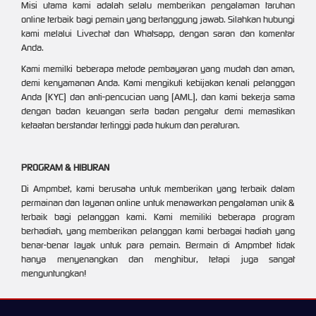
Misi utama kami adalah selalu memberikan pengalaman taruhan
online terbaik bagi pemain yang bertanggung jawab. Silahkan hubungi
kami melalui Livechat dan Whatsapp, dengan saran dan komentar
Anda.
Kami memilki beberapa metode pembayaran yang mudah dan aman,
demi kenyamanan Anda. Kami mengikuti kebijakan kenali pelanggan
Anda (KYC) dan anti-pencucian uang (AML), dan kami bekerja sama
dengan badan keuangan serta badan pengatur demi memastikan
ketaatan berstandar tertinggi pada hukum dan peraturan.
PROGRAM & HIBURAN
Di Ampmbet, kami berusaha untuk memberikan yang terbaik dalam
permainan dan layanan online untuk menawarkan pengalaman unik &
terbaik bagi pelanggan kami. Kami memiliki beberapa program
berhadiah, yang memberikan pelanggan kami berbagai hadiah yang
benar-benar layak untuk para pemain. Bermain di Ampmbet tidak
hanya menyenangkan dan menghibur, tetapi juga sangat
menguntungkan!