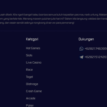
h ditarik. Kita ngerti banget kalau bos-bos semua butuh kepastian pas mau narik untung. Makan
m yang bertele-tele. Menang maxwin puluhan juta hari ini? Sistem kita langsung validasi dan trans
arang, dan rasain sendiri asiknya nongkrong di server para pemenang!
Kategori
Dukungan
Hot Games
+62821746395
Slots
+62821512420
Live Casino
Race
Togel
Olahraga
Crash Game
Arcade
Poker