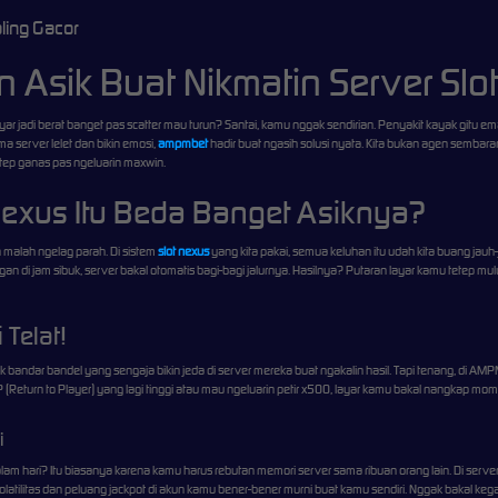
ling Gacor
sik Buat Nikmatin Server Slot
layar jadi berat banget pas scatter mau turun? Santai, kamu nggak sendirian. Penyakit kayak gitu 
server lelet dan bikin emosi,
ampmbet
hadir buat ngasih solusi nyata. Kita bukan agen sembara
tetep ganas pas ngeluarin maxwin.
Nexus Itu Beda Banget Asiknya?
in malah ngelag parah. Di sistem
slot nexus
yang kita pakai, semua keluhan itu udah kita buang jauh-j
an di jam sibuk, server bakal otomatis bagi-bagi jalurnya. Hasilnya? Putaran layar kamu tetep mul
Telat!
anyak bandar bandel yang sengaja bikin jeda di server mereka buat ngakalin hasil. Tapi tenang, di 
TP (Return to Player) yang lagi tinggi atau mau ngeluarin petir x500, layar kamu bakal nangkap momen
i
malam hari? Itu biasanya karena kamu harus rebutan memori server sama ribuan orang lain. Di serv
atilitas dan peluang jackpot di akun kamu bener-bener murni buat kamu sendiri. Nggak bakal keg