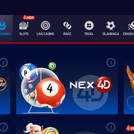
 GAMES
SLOTS
LIVE CASINO
RACE
TOGEL
OLAHRAGA
CRASH
i
i
i
i