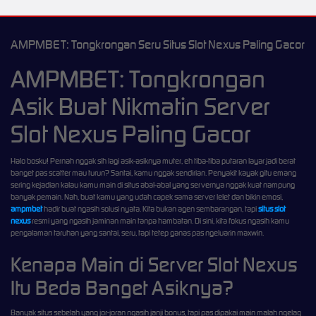
AMPMBET: Tongkrongan Seru Situs Slot Nexus Paling Gacor
AMPMBET: Tongkrongan
Asik Buat Nikmatin Server
Slot Nexus Paling Gacor
Halo bosku! Pernah nggak sih lagi asik-asiknya muter, eh tiba-tiba putaran layar jadi berat
banget pas scatter mau turun? Santai, kamu nggak sendirian. Penyakit kayak gitu emang
sering kejadian kalau kamu main di situs abal-abal yang servernya nggak kuat nampung
banyak pemain. Nah, buat kamu yang udah capek sama server lelet dan bikin emosi,
ampmbet
hadir buat ngasih solusi nyata. Kita bukan agen sembarangan, tapi
situs slot
nexus
resmi yang ngasih jaminan main tanpa hambatan. Di sini, kita fokus ngasih kamu
pengalaman taruhan yang santai, seru, tapi tetep ganas pas ngeluarin maxwin.
Kenapa Main di Server Slot Nexus
Itu Beda Banget Asiknya?
Banyak situs sebelah yang jor-joran ngasih janji bonus, tapi pas dipakai main malah ngelag