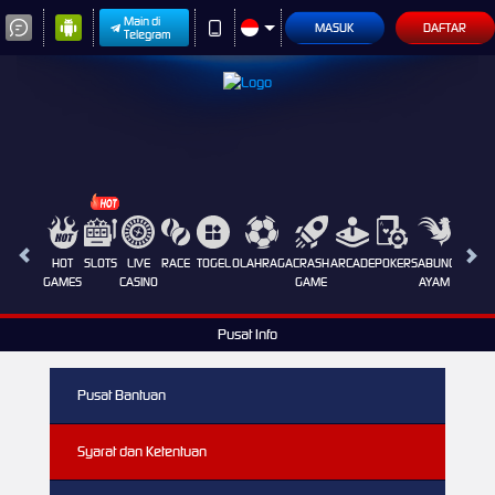
Main di
MASUK
DAFTAR
Telegram
HOT
SLOTS
LIVE
RACE
TOGEL
OLAHRAGA
CRASH
ARCADE
POKER
SABUNG
PROMO
GAMES
CASINO
GAME
AYAM
Pusat Info
Pusat Bantuan
Syarat dan Ketentuan