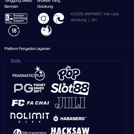
Tanggung Jawab
Browser Yang
Bermain
Didukung
©2026 AMPMBET. Hak cipta
dilindungi | 18+
Platform Penyedia Layanan
Slots