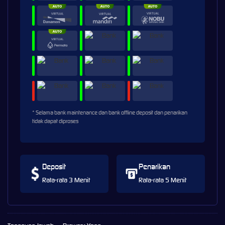
* Selama bank maintenance dan bank offline deposit dan penarikan
tidak dapat diproses
Deposit
Penarikan
Rata-rata 3 Menit
Rata-rata 5 Menit