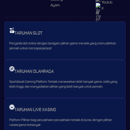
Youtub
Ayam
e
TARUHAN SLOT
Penyedia slot online dengan beragam pilihan game menarik yang memudahkan
pemain untuk mencapai jackpot
TARUHAN OLAHRAGA
Sportsbook Gaming Platform Terbaik menawarkan lebih banyak game, odds yang
lebih tinggi, dan menyediakan pilihan yang lebih banyak untuk pemain.
TARUHAN LIVE KASINO
Platform Pilihan bagi perusahaan-perusahaan terbaik di dunia, dengan pilihan
variasi game terbanyak