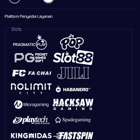
Platform Penyedia Layanan
Slots