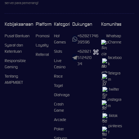
server para pemenang!
Kebijaksanaan
Platform
Kategori
Dukungan
Komunitas
Pusat Bantuan
Promosi
Hot
+62821746
Whatsap
Games
39596
pChanne
Syarat dan
Loyalty
l
Ketentuan
Slots
+62821
Referral
512420
faceboo
Responsible
Live
34
k
Gaming
Casino
Telegra
Tentang
Race
m
AMPMBET
Togel
twitter
Olahraga
instagra
Crash
m
Game
tiktok
Arcade
pinteres
Poker
t
Sabung