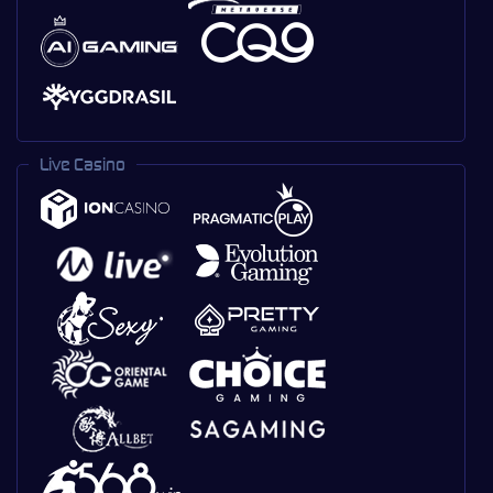
Live Casino