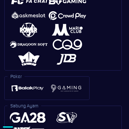
Poker
Sabung Ayam