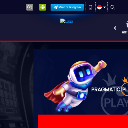
Main di Telegram
HOT