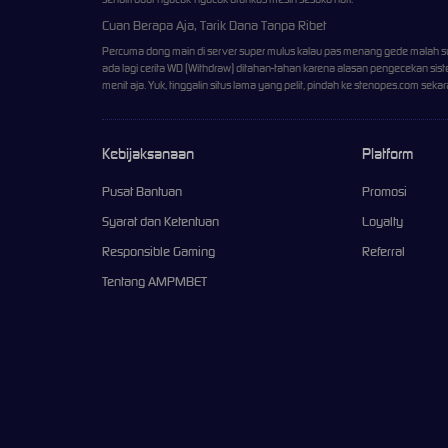
Cuan Berapa Aja, Tarik Dana Tanpa Ribet
Percuma dong main di server super mulus kalau pas menang gede malah susa
ada lagi cerita WD (Withdraw) ditahan-tahan karena alasan pengecekan siste
menit aja. Yuk, tinggalin situs lama yang pelit, pindah ke stenopes.com sek
Kebijaksanaan
Platform
Pusat Bantuan
Promosi
Syarat dan Ketentuan
Loyalty
Responsible Gaming
Referral
Tentang AMPMBET