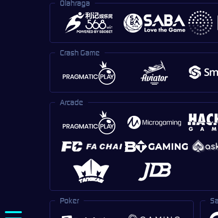
Olahraga
Crash Game
Arcade
Poker
S