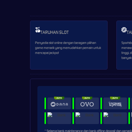
TARUHAN SLOT
TA
Penyedia slot online dengan beragam pilihan
Sportsb
game menarik yang memudahkan pemain untuk
menawar
mencapai jackpot
tinggi,
banyak 
* Selama bank maintenance dan bank offline deposit dan penarik