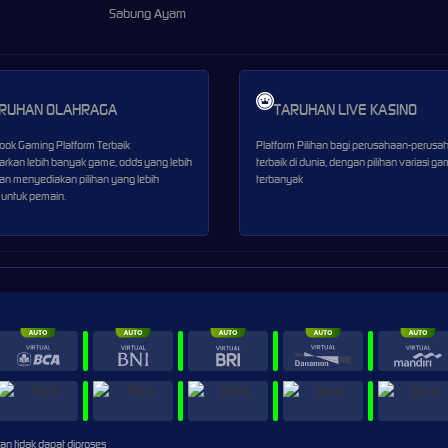
Sabung Ayam
RUHAN OLAHRAGA
TARUHAN LIVE KASINO
ook Gaming Platform Terbaik
Platform Pilihan bagi perusahaan-perusa
kan lebih banyak game, odds yang lebih
terbaik di dunia, dengan pilihan variasi g
 dan menyediakan pilihan yang lebih
terbanyak
untuk pemain.
an tidak dapat diproses