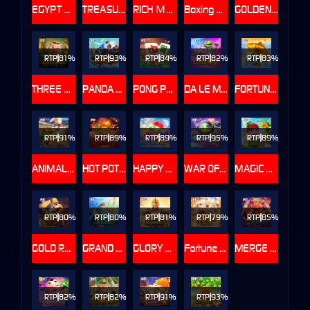
EGYPT BONANZA
TREASURE RAIDERS
RICH ＭAN
Boxing Riches
GOLDEN PANTHER
RTP
81%
RTP
93%
RTP
84%
RTP
82%
RTP
83%
THREE LITTLE PIGS
PANDA DRAGON BOAT
PONG PONG HU
DA LE MEN
FORTUNE KOI
RTP
91%
RTP
89%
RTP
89%
RTP
95%
RTP
89%
ANIMAL RACING
HOT POT PARTY
HAPPY DUO BAO
WAR OF THE UNIVERSE
MAGIC BEANS
RTP
80%
RTP
80%
RTP
81%
RTP
79%
RTP
85%
GOLD RUSH
GRAND BLUE
GLORY OF ROME
Fortune Sheep
MERGE MAGIC
RTP
82%
RTP
82%
RTP
91%
RTP
93%