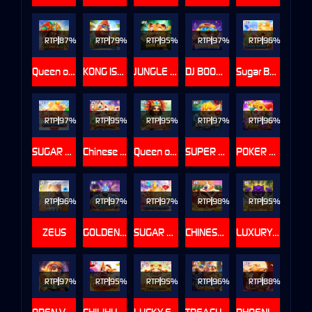
RTP
87%
RTP
79%
RTP
95%
RTP
97%
RTP
96%
Queen of Inca 2
KONG ISLAND
JUNGLE BANG BANG
DJ BOOM BOOM
Sugar Bang Bang 2
RTP
97%
RTP
95%
RTP
95%
RTP
97%
RTP
96%
SUGAR BANG BANG PLUS
Chinese New Year Moreways
Queen of Inca
SUPER ELEMENTS
POKER WIN 2
RTP
96%
RTP
97%
RTP
97%
RTP
98%
RTP
95%
ZEUS
GOLDEN GENIE
SUGAR BANG BANG
CHINESE NEW YEAR
LUXURY GOLDEN PANTHER
RTP
97%
RTP
95%
RTP
95%
RTP
96%
RTP
88%