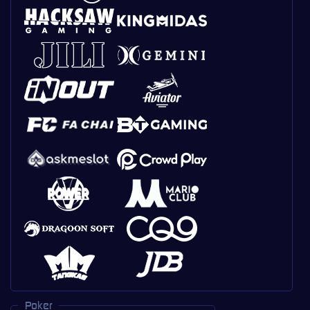
Poker