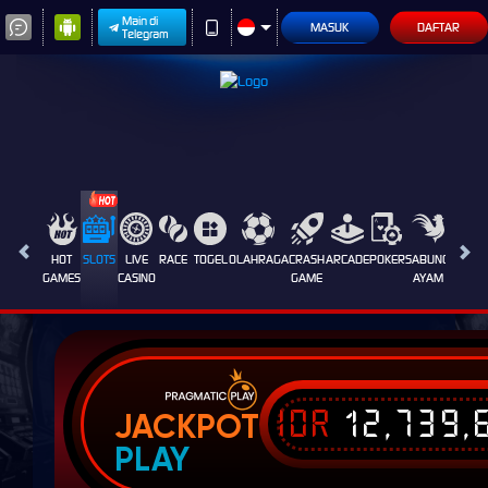
Main di
MASUK
DAFTAR
Telegram
HOT
SLOTS
LIVE
RACE
TOGEL
OLAHRAGA
CRASH
ARCADE
POKER
SABUNG
PROMO
GAMES
CASINO
GAME
AYAM
IDR
12,739,
JACKPOT
PLAY