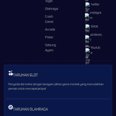
Togel
twitter
Olahraga
instagra
Crash
m
Game
tiktok
Arcade
pinteres
Poker
t
Sabung
Youtub
Ayam
e
TARUHAN SLOT
Penyedia slot online dengan beragam pilihan game menarik yang memudahkan
pemain untuk mencapai jackpot
TARUHAN OLAHRAGA