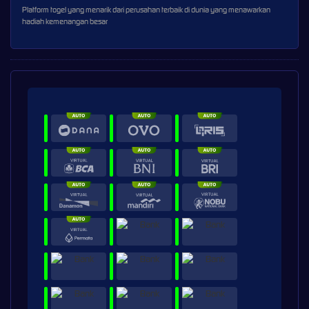
Platform togel yang menarik dari perusahan terbaik di dunia yang menawarkan
hadiah kemenangan besar