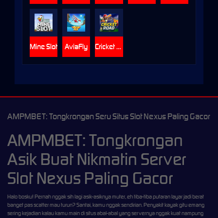
Mine Slot
AviaFly
Cricket Road
AMPMBET: Tongkrongan Seru Situs Slot Nexus Paling Gacor
AMPMBET: Tongkrongan
Asik Buat Nikmatin Server
Slot Nexus Paling Gacor
Halo bosku! Pernah nggak sih lagi asik-asiknya muter, eh tiba-tiba putaran layar jadi berat
banget pas scatter mau turun? Santai, kamu nggak sendirian. Penyakit kayak gitu emang
sering kejadian kalau kamu main di situs abal-abal yang servernya nggak kuat nampung