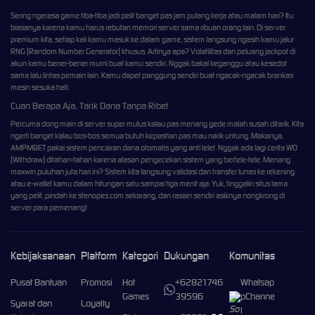
Sering ngerasa game tiba-tiba jadi pelit banget pas jam pulang kerja atau malam hari? Itu
biasanya karena kamu harus rebutan memori server sama ribuan orang lain. Di server
premium kita, setiap kali kamu masuk ke dalam game, sistem langsung ngasih kamu jalur
RNG (Random Number Generator) khusus. Artinya apa? Volatilitas dan peluang jackpot di
akun kamu bener-bener murni buat kamu sendiri. Nggak bakal keganggu atau kesedot
sama lalu lintas pemain lain. Kamu dapet panggung sendiri buat ngacak-ngacak brankas
mesin sesuka hati.
Cuan Berapa Aja, Tarik Dana Tanpa Ribet
Percuma dong main di server super mulus kalau pas menang gede malah susah ditarik. Kita
ngerti banget kalau bos-bos semua butuh kepastian pas mau narik untung. Makanya,
AMPMBET pakai sistem pencairan dana otomatis yang anti lelet. Nggak ada lagi cerita WD
(Withdraw) ditahan-tahan karena alasan pengecekan sistem yang bertele-tele. Menang
maxwin puluhan juta hari ini? Sistem kita langsung validasi dan transfer lunas ke rekening
atau e-wallet kamu dalam hitungan satu sampai tiga menit aja. Yuk, tinggalin situs lama
yang pelit, pindah ke stenopes.com sekarang, dan rasain sendiri asiknya nongkrong di
server para pemenang!
Kebijaksanaan
Platform
Kategori
Dukungan
Komunitas
Pusat Bantuan
Promosi
Hot
+62821746
Whatsap
Games
39596
pChanne
Syarat dan
Loyalty
l