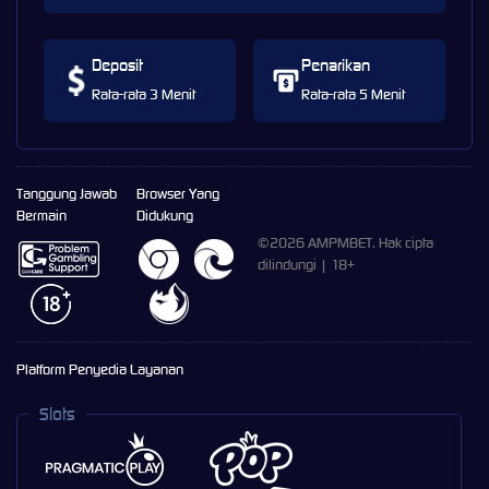
Deposit
Penarikan
Rata-rata 3 Menit
Rata-rata 5 Menit
Tanggung Jawab
Browser Yang
Bermain
Didukung
©2026 AMPMBET. Hak cipta
dilindungi | 18+
Platform Penyedia Layanan
Slots