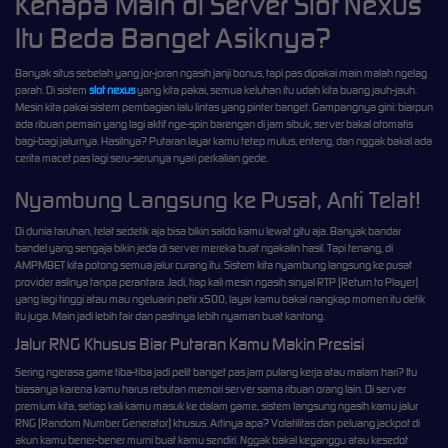
Kenapa Main di Server Slot Nexus
Itu Beda Banget Asiknya?
Banyak situs sebelah yang jor-joran ngasih janji bonus, tapi pas dipakai main malah ngelag
parah. Di sistem
slot nexus
yang kita pakai, semua keluhan itu udah kita buang jauh-jauh.
Mesin kita pakai sistem pembagian lalu lintas yang pinter banget. Gampangnya gini: biarpun
ada ribuan pemain yang lagi aktif nge-spin barengan di jam sibuk, server bakal otomatis
bagi-bagi jalurnya. Hasilnya? Putaran layar kamu tetep mulus, enteng, dan nggak bakal ada
cerita macet pas lagi seru-serunya nyari perkalian gede.
Nyambung Langsung ke Pusat, Anti Telat!
Di dunia taruhan, telat sedetik aja bisa bikin saldo kamu lewat gitu aja. Banyak bandar
bandel yang sengaja bikin jeda di server mereka buat ngakalin hasil. Tapi tenang, di
AMPMBET kita potong semua jalur curang itu. Sistem kita nyambung langsung ke pusat
provider aslinya tanpa perantara. Jadi, tiap kali mesin ngasih sinyal RTP (Return to Player)
yang lagi tinggi atau mau ngeluarin petir x500, layar kamu bakal nangkap momen itu detik
itu juga. Main jadi lebih fair dan pastinya lebih nyaman buat kantong.
Jalur RNG Khusus Biar Putaran Kamu Makin Presisi
Sering ngerasa game tiba-tiba jadi pelit banget pas jam pulang kerja atau malam hari? Itu
biasanya karena kamu harus rebutan memori server sama ribuan orang lain. Di server
premium kita, setiap kali kamu masuk ke dalam game, sistem langsung ngasih kamu jalur
RNG (Random Number Generator) khusus. Artinya apa? Volatilitas dan peluang jackpot di
akun kamu bener-bener murni buat kamu sendiri. Nggak bakal keganggu atau kesedot