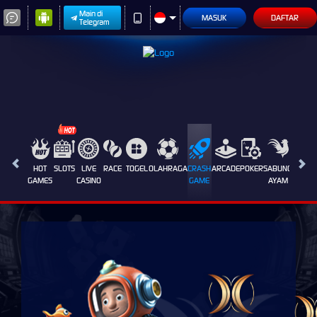
Main di
MASUK
DAFTAR
Telegram
HOT
SLOTS
LIVE
RACE
TOGEL
OLAHRAGA
CRASH
ARCADE
POKER
SABUNG
PROMO
GAMES
CASINO
GAME
AYAM