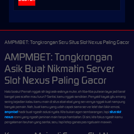
AMPMBET: Tongkrongan Seru Situs Slot Nexus Paling Gacor
AMPMBET: Tongkrongan
Asik Buat Nikmatin Server
Slot Nexus Paling Gacor
Halo bosku! Pernah nggak sih lagi asik-asiknya muter, eh tiba-tiba putaran layar jadi berat
banget pas scatter mau turun? Santai, kamu nggak sendirian. Penyakit kayak gitu emang
sering kejadian kalau kamu main di situs abal-abal yang servernya nggak kuat nampung
banyak pemain. Nah, buat kamu yang udah capek sama server lelet dan bikin emosi,
ampmbet
hadir buat ngasih solusi nyata. Kita bukan agen sembarangan, tapi
situs slot
nexus
resmi yang ngasih jaminan main tanpa hambatan. Di sini, kita fokus ngasih kamu
pengalaman taruhan yang santai, seru, tapi tetep ganas pas ngeluarin maxwin.