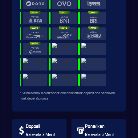
* Selama bank maintenance dan bank offline deposit dan penarikan
tidak dapat diproses
Deposit
Penarikan
Rata-rata 3 Menit
Rata-rata 5 Menit