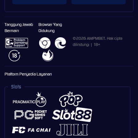
Tanggung Jawab
Browser Yang
Bermain
Didukung
©2026 AMPMBET. Hak cipta
dilindungi | 18+
Platform Penyedia Layanan
Slots