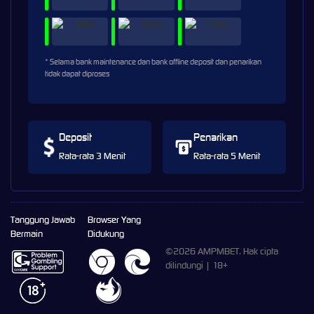
* Selama bank maintenance dan bank offline deposit dan penarikan
tidak dapat diproses
Deposit
Penarikan
Rata-rata 3 Menit
Rata-rata 5 Menit
Tanggung Jawab
Browser Yang
Bermain
Didukung
©2026 AMPMBET. Hak cipta
dilindungi | 18+