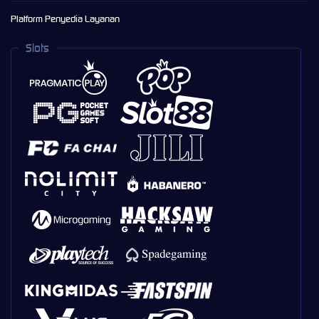
Platform Penyedia Layanan
Slots