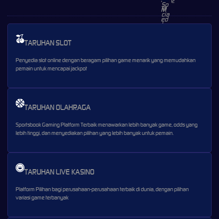
e
TARUHAN SLOT
Penyedia slot online dengan beragam pilihan game menarik yang memudahkan
pemain untuk mencapai jackpot
TARUHAN OLAHRAGA
Sportsbook Gaming Platform Terbaik menawarkan lebih banyak game, odds yang
lebih tinggi, dan menyediakan pilihan yang lebih banyak untuk pemain.
TARUHAN LIVE KASINO
Platform Pilihan bagi perusahaan-perusahaan terbaik di dunia, dengan pilihan
variasi game terbanyak