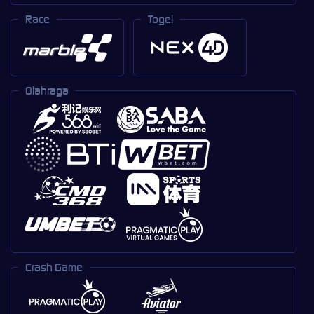
Race
Togel
Olahraga
Crash Game