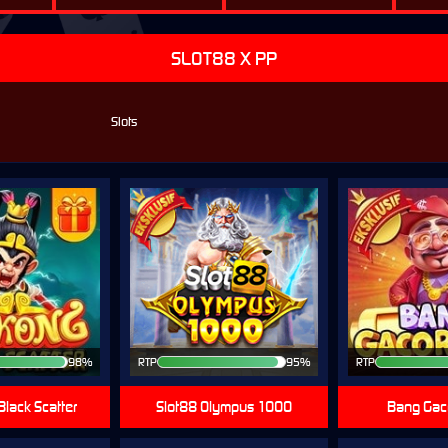
SLOT88 X PP
Slots
98%
RTP
95%
RTP
lack Scatter
Slot88 Olympus 1000
Bang Gac