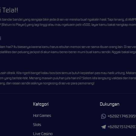
Telat!
anyak bandar bandel yang sengaja bikin jeda di server mereka buat ngakalin hasil. Tapi tenang, di 
TP (Return to Player) yang lagi tinggi atau mau ngeluarin petir x500, layar kamu bakal nangkap momen
i
malam hari? Itu biasanya karena kamu harus rebutan memori server sama ribuan orang lain. Di serv
atilitas dan peluang jackpot di akun kamu bener-bener murni buat kamu sendiri. Nggak bakal keg
h ditarik. Kita ngerti banget kalau bos-bos semua butuh kepastian pas mau narik untung. Makan
m yang bertele-tele. Menang maxwin puluhan juta hari ini? Sistem kita langsung validasi dan trans
arang, dan rasain sendiri asiknya nongkrong di server para pemenang!
Kategori
Dukungan
Hot Games
+62821746395
Slots
+62821512420
Live Casino