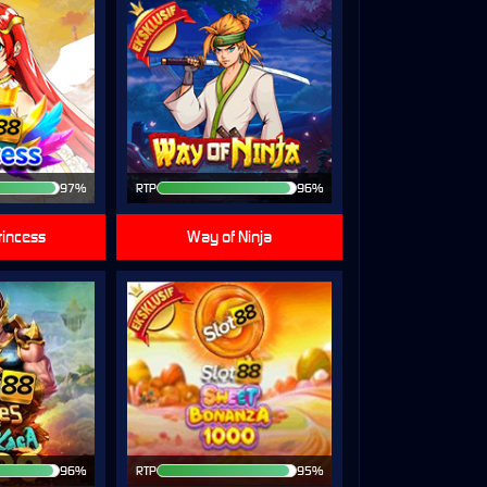
Mahjong Wins 3 – Black Scatter
97%
RTP
96%
rincess
Way of Ninja
96%
RTP
95%