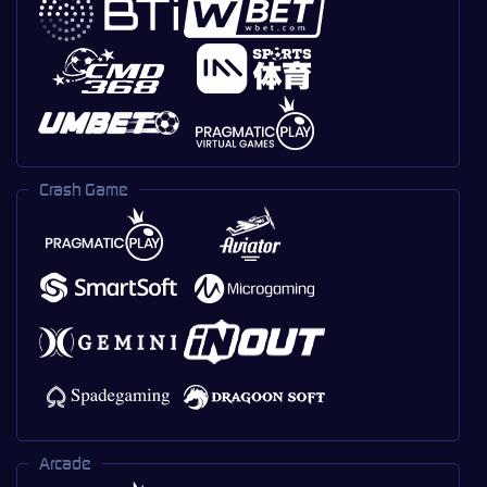
Crash Game
Arcade