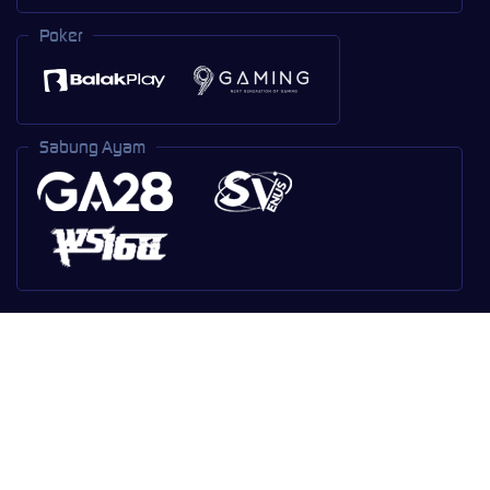
Poker
Sabung Ayam