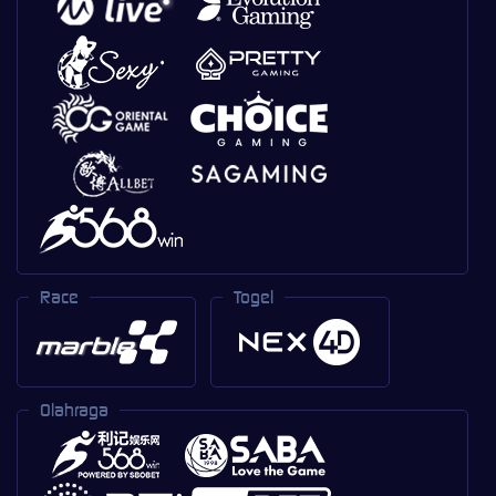
Race
Togel
Olahraga