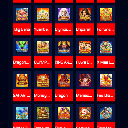
Big Eater
Yuanbao Mahjong
Olympus - Zeus
Unparalleled Phoenix Dynasty
Fortune's Treasure
Dragon777
OLYMPUS DEMETER
KING ARTHUR
Fuwa Baoxi
X'Mas LABUBU
SAFARI HEAT 2-MULTIPLY FUN
Money Rush
Dragon’s Treasures
Mansion Battle Royale
Fire Dragon