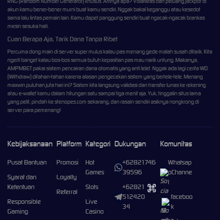
RNG (Random Number Generator) khusus. Artinya apa? Volatilitas dan peluang jackpot di
akun kamu bener-bener murni buat kamu sendiri. Nggak bakal keganggu atau kesedot
sama lalu lintas pemain lain. Kamu dapet panggung sendiri buat ngacak-ngacak brankas
mesin sesuka hati.
Cuan Berapa Aja, Tarik Dana Tanpa Ribet
Percuma dong main di server super mulus kalau pas menang gede malah susah ditarik. Kita
ngerti banget kalau bos-bos semua butuh kepastian pas mau narik untung. Makanya,
AMPMBET pakai sistem pencairan dana otomatis yang anti lelet. Nggak ada lagi cerita WD
(Withdraw) ditahan-tahan karena alasan pengecekan sistem yang bertele-tele. Menang
maxwin puluhan juta hari ini? Sistem kita langsung validasi dan transfer lunas ke rekening
atau e-wallet kamu dalam hitungan satu sampai tiga menit aja. Yuk, tinggalin situs lama
yang pelit, pindah ke stenopes.com sekarang, dan rasain sendiri asiknya nongkrong di
server para pemenang!
Kebijaksanaan
Platform
Kategori
Dukungan
Komunitas
Pusat Bantuan
Promosi
Hot
+62821746
Whatsap
Games
39596
pChanne
Syarat dan
Loyalty
l
Ketentuan
Slots
+62821
Referral
512420
faceboo
Responsible
Live
34
k
Gaming
Casino