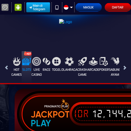
Main di
MASUK
DAFTAR
Telegram
HOT
SLOTS
LIVE
RACE
TOGEL
OLAHRAGA
CRASH
ARCADE
POKER
SABUNG
PROMO
GAMES
CASINO
GAME
AYAM
IDR
12,744,
JACKPOT
PLAY