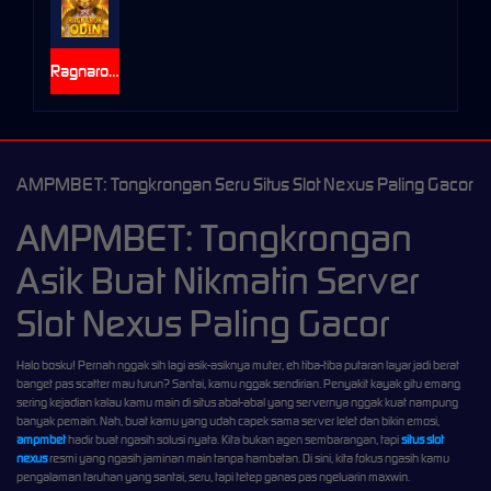
Ragnarok Odin
AMPMBET: Tongkrongan Seru Situs Slot Nexus Paling Gacor
AMPMBET: Tongkrongan
Asik Buat Nikmatin Server
Slot Nexus Paling Gacor
Halo bosku! Pernah nggak sih lagi asik-asiknya muter, eh tiba-tiba putaran layar jadi berat
banget pas scatter mau turun? Santai, kamu nggak sendirian. Penyakit kayak gitu emang
sering kejadian kalau kamu main di situs abal-abal yang servernya nggak kuat nampung
banyak pemain. Nah, buat kamu yang udah capek sama server lelet dan bikin emosi,
ampmbet
hadir buat ngasih solusi nyata. Kita bukan agen sembarangan, tapi
situs slot
nexus
resmi yang ngasih jaminan main tanpa hambatan. Di sini, kita fokus ngasih kamu
pengalaman taruhan yang santai, seru, tapi tetep ganas pas ngeluarin maxwin.