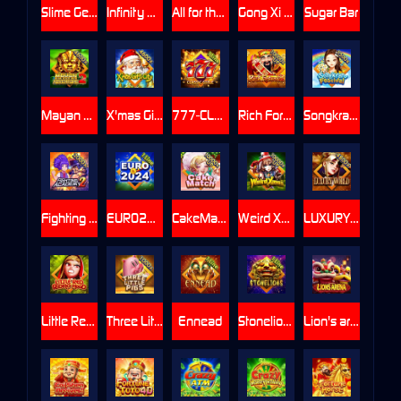
Slime Gem
Infinity Mining
All for the Winner
Gong Xi Fa Cai
Sugar Bar
Mayan Adventure2
X'mas Gift City
777-CLASSIC STYLE
Rich Fortune 2
Songkran Festival
Fighting Academy 2
EURO2024
CakeMatch
Weird Xmas
LUXURY WORLD
Little Red Riding Hood
Three Little Pigs
Ennead
Stonelions
Lion's area