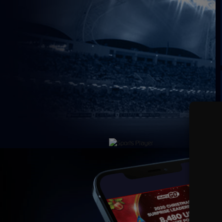
bo****7
IDR
2,066,640.00
Aztec King Megaways
putra****3
IDR
1,991,640.00
Sweet Bonanza 1000
vipzul****i
IDR
1,568,800.00
Gates of Olympus 1000
vipzul****i
IDR
1,073,600.00
Gates of Olympus 1000
vipzul****i
IDR
744,000.00
Gates of Olympus 1000