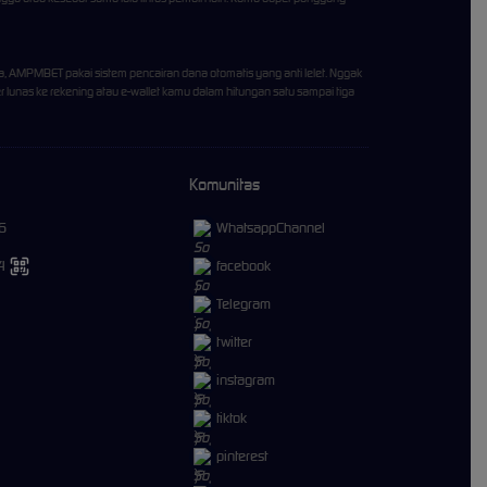
a, AMPMBET pakai sistem pencairan dana otomatis yang anti lelet. Nggak
er lunas ke rekening atau e-wallet kamu dalam hitungan satu sampai tiga
Komunitas
6
WhatsappChannel
4
facebook
Telegram
twitter
instagram
tiktok
pinterest