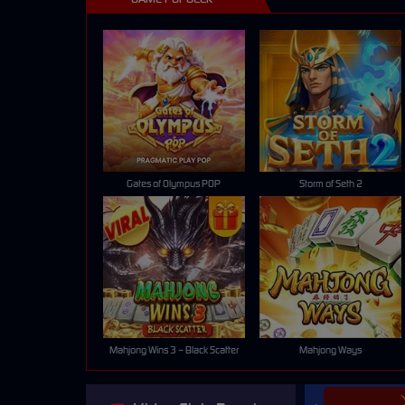
Gates of Olympus POP
Storm of Seth 2
Mahjong Wins 3 – Black Scatter
Mahjong Ways