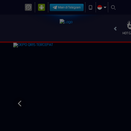
Main di Telegram
HOT 