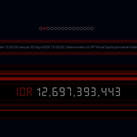
00.00 sampai 30-Sep-2026 15.00.00. Selama waktu ini, PP Virtual Sports permainan tidak akan 
IDR
12,697,393,443