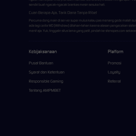
sendiri buat ngacak-ngacak brankas mesin sesuka hati.
Cuan Berapa Aja, Tarik Dana Tanpa Ribet
Percuma dong main di server super mulus kalau pas menang gede malah susah
ada lagi cerita WD (Withdraw) ditahan-tahan karena alasan pengecekan sistem 
menit aja. Yuk, tinggalin situs lama yang pelit, pindah ke stenopes.com seka
Kebijaksanaan
Platform
Pusat Bantuan
Promosi
Syarat dan Ketentuan
Loyalty
Responsible Gaming
Referral
Tentang AMPMBET