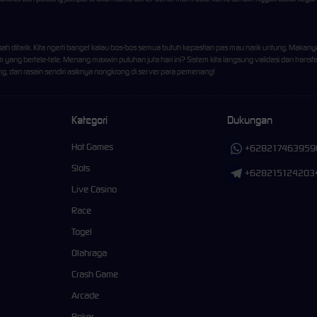
 ditarik. Kita ngerti banget kalau bos-bos semua butuh kepastian pas mau narik untung. Makany
yang bertele-tele. Menang maxwin puluhan juta hari ini? Sistem kita langsung validasi dan transf
rang, dan rasain sendiri asiknya nongkrong di server para pemenang!
Kategori
Dukungan
Hot Games
+628217463959
Slots
+628215124203
Live Casino
Race
Togel
Olahraga
Crash Game
Arcade
Poker