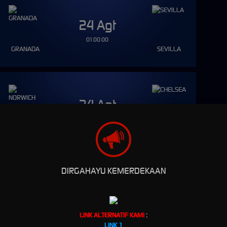
24 Agt
01.00.00
GRANADA
SEVILLA
24 Agt
04.00.00
NORWICH
CHELSEA
DIRGAHAYU KEMERDEKAAN
UNDUH APLIK
AMPMBET A
LINK ALTERNATIF KAMI
:
Nikmati berbagai pe
LINK 1