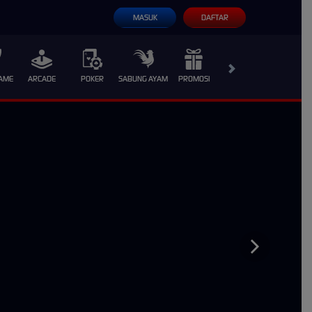
MASUK
DAFTAR
GAME
ARCADE
POKER
SABUNG AYAM
PROMOSI