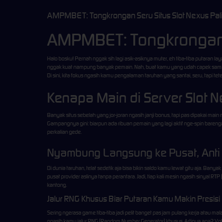
AMPMBET: Tongkrongan Seru Situs Slot Nexus Pal
AMPMBET: Tongkrongan A
Halo bosku! Pernah nggak sih lagi asik-asiknya muter, eh tiba-tiba putaran l
nggak kuat nampung banyak pemain. Nah, buat kamu yang udah capek sama s
Di sini, kita fokus ngasih kamu pengalaman taruhan yang santai, seru, tapi te
Kenapa Main di Server Slot 
Banyak situs sebelah yang jor-joran ngasih janji bonus, tapi pas dipakai main
Gampangnya gini: biarpun ada ribuan pemain yang lagi aktif nge-spin barengan
perkalian gede.
Nyambung Langsung ke Pusat, Anti 
Di dunia taruhan, telat sedetik aja bisa bikin saldo kamu lewat gitu aja. Ban
pusat provider aslinya tanpa perantara. Jadi, tiap kali mesin ngasih sinyal RTP
kantong.
Jalur RNG Khusus Biar Putaran Kamu Makin Presisi
Sering ngerasa game tiba-tiba jadi pelit banget pas jam pulang kerja atau m
ngasih kamu jalur RNG (Random Number Generator) khusus. Artinya apa? Vola