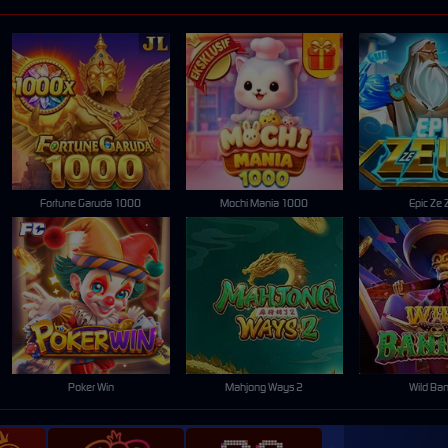
Fortune Garuda 1000
Mochi Mania 1000
Epic Ze 
Poker Win
Mahjong Ways 2
Wild Ban