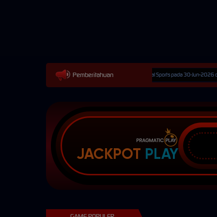
Pemberitahuan
Pemeliharaan Terjadwal: PP Virtual Sports pada 30-Jun-2026 dari 15.
JACKPOT
PLAY
GAME POPULER