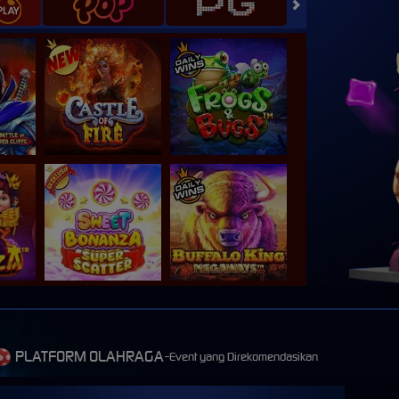
PLATFORM OLAHRAGA-
Event yang Direkomendasikan