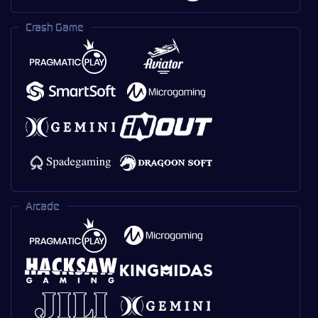
Crash Game
Arcade