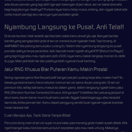
ada ribuan pemain yang lagi aktif nge-spin barengan di jam sibuk, server bakal otomatis
bagi-bagi jalurnya. Hasilnya? Putaran layar kamu tetep mulus, enteng, dan nggak bakal ada
cerita macet pas lagi seru-serunya nyari perkalian gede.
Nyambung Langsung ke Pusat, Anti Telat!
Di dunia taruhan, telat sedetik aja bisa bikin saldo kamu lewat gitu aja. Banyak bandar
bandel yang sengaja bikin jeda di server mereka buat ngakalin hasil. Tapi tenang, di
AMPMBET kita potong semua jalur curang itu. Sistem kita nyambung langsung ke pusat
provider aslinya tanpa perantara. Jadi, tiap kali mesin ngasih sinyal RTP (Return to Player)
yang lagi tinggi atau mau ngeluarin petir x500, layar kamu bakal nangkap momen itu detik
itu juga. Main jadi lebih fair dan pastinya lebih nyaman buat kantong.
Jalur RNG Khusus Biar Putaran Kamu Makin Presisi
Sering ngerasa game tiba-tiba jadi pelit banget pas jam pulang kerja atau malam hari? Itu
biasanya karena kamu harus rebutan memori server sama ribuan orang lain. Di server
premium kita, setiap kali kamu masuk ke dalam game, sistem langsung ngasih kamu jalur
RNG (Random Number Generator) khusus. Artinya apa? Volatilitas dan peluang jackpot di
akun kamu bener-bener murni buat kamu sendiri. Nggak bakal keganggu atau kesedot
sama lalu lintas pemain lain. Kamu dapet panggung sendiri buat ngacak-ngacak brankas
mesin sesuka hati.
Cuan Berapa Aja, Tarik Dana Tanpa Ribet
Percuma dong main di server super mulus kalau pas menang gede malah susah ditarik. Kita
ngerti banget kalau bos-bos semua butuh kepastian pas mau narik untung. Makanya,