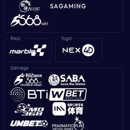
Race
Togel
Olahraga