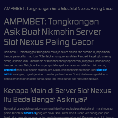
AMPMBET: Tongkrongan Seru Situs Slot Nexus Paling Gacor
AMPMBET: Tongkrongan
Asik Buat Nikmatin Server
Slot Nexus Paling Gacor
Halo bosku! Pernah nggak sih lagi asik-asiknya muter, eh tiba-tiba putaran layar jadi berat
banget pas scatter mau turun? Santai, kamu nggak sendirian. Penyakit kayak gitu emang
sering kejadian kalau kamu main di situs abal-abal yang servernya nggak kuat nampung
banyak pemain. Nah, buat kamu yang udah capek sama server lelet dan bikin emosi,
ampmbet
hadir buat ngasih solusi nyata. Kita bukan agen sembarangan, tapi
situs slot
nexus
resmi yang ngasih jaminan main tanpa hambatan. Di sini, kita fokus ngasih kamu
pengalaman taruhan yang santai, seru, tapi tetep ganas pas ngeluarin maxwin.
Kenapa Main di Server Slot Nexus
Itu Beda Banget Asiknya?
Banyak situs sebelah yang jor-joran ngasih janji bonus, tapi pas dipakai main malah ngelag
parah. Di sistem
slot nexus
yang kita pakai, semua keluhan itu udah kita buang jauh-jauh.
Mesin kita pakai sistem pembagian lalu lintas yang pinter banget. Gampangnya gini: biarpun