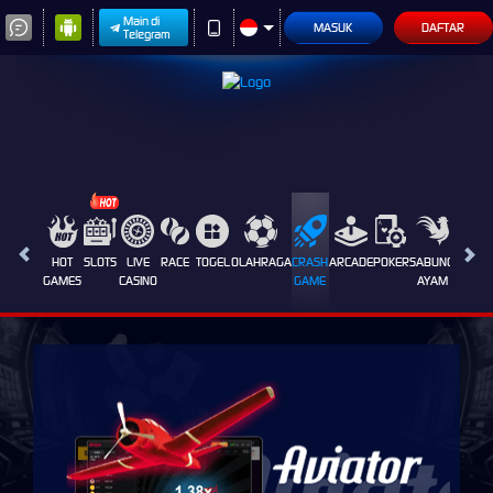
Main di
MASUK
DAFTAR
Telegram
HOT
SLOTS
LIVE
RACE
TOGEL
OLAHRAGA
CRASH
ARCADE
POKER
SABUNG
PROMO
GAMES
CASINO
GAME
AYAM