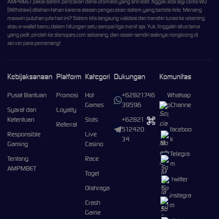
AMPMBET pakai sistem pencairan dana otomatis yang anti lelet. Nggak ada lagi cerita WD
(Withdraw) ditahan-tahan karena alasan pengecekan sistem yang bertele-tele. Menang
maxwin puluhan juta hari ini? Sistem kita langsung validasi dan transfer lunas ke rekening
atau e-wallet kamu dalam hitungan satu sampai tiga menit aja. Yuk, tinggalin situs lama
yang pelit, pindah ke stenopes.com sekarang, dan rasain sendiri asiknya nongkrong di
server para pemenang!
Kebijaksanaan
Platform
Kategori
Dukungan
Komunitas
Pusat Bantuan
Promosi
Hot
+62821746
Whatsap
Games
39596
pChanne
Syarat dan
Loyalty
l
Ketentuan
Slots
+62821
Referral
512420
faceboo
Responsible
Live
34
k
Gaming
Casino
Telegra
Tentang
Race
m
AMPMBET
Togel
twitter
Olahraga
instagra
Crash
m
Game