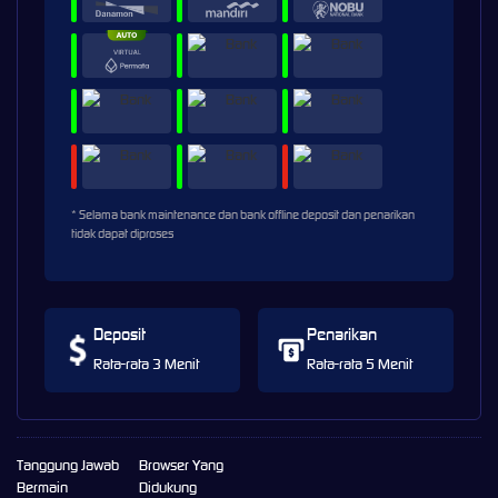
* Selama bank maintenance dan bank offline deposit dan penarikan
tidak dapat diproses
Deposit
Penarikan
Rata-rata 3 Menit
Rata-rata 5 Menit
Tanggung Jawab
Browser Yang
Bermain
Didukung