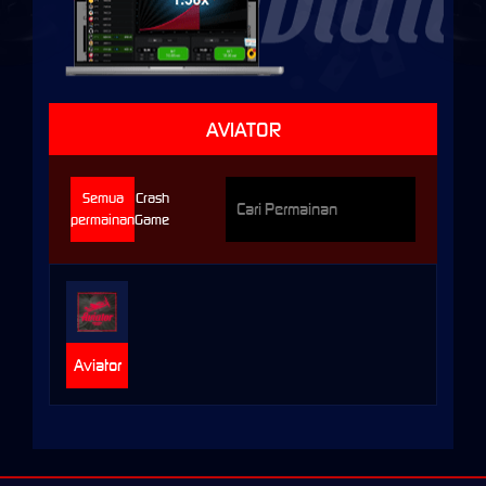
AVIATOR
Semua
Crash
permainan
Game
Aviator