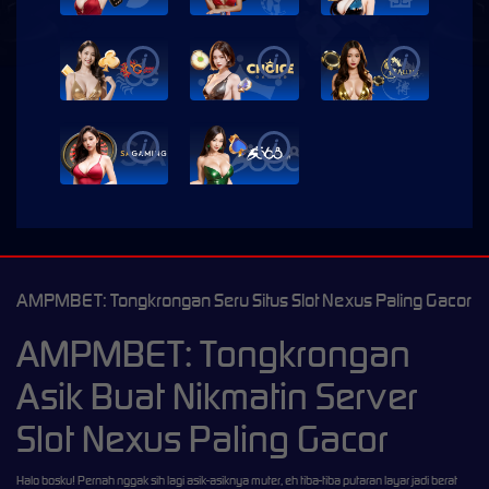
i
i
i
i
i
AMPMBET: Tongkrongan Seru Situs Slot Nexus Paling Gacor
AMPMBET: Tongkrongan
Asik Buat Nikmatin Server
Slot Nexus Paling Gacor
Halo bosku! Pernah nggak sih lagi asik-asiknya muter, eh tiba-tiba putaran layar jadi berat