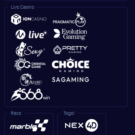
Live Casino
Race
Togel