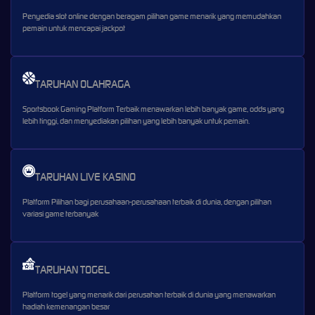
Penyedia slot online dengan beragam pilihan game menarik yang memudahkan
pemain untuk mencapai jackpot
TARUHAN OLAHRAGA
Sportsbook Gaming Platform Terbaik menawarkan lebih banyak game, odds yang
lebih tinggi, dan menyediakan pilihan yang lebih banyak untuk pemain.
TARUHAN LIVE KASINO
Platform Pilihan bagi perusahaan-perusahaan terbaik di dunia, dengan pilihan
variasi game terbanyak
TARUHAN TOGEL
Platform togel yang menarik dari perusahan terbaik di dunia yang menawarkan
hadiah kemenangan besar