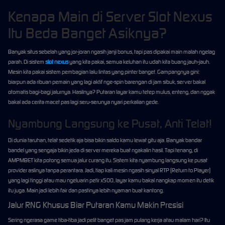
Kenapa Main di Server Slot Nexus
Itu Beda Banget Asiknya?
Banyak situs sebelah yang jor-joran ngasih janji bonus, tapi pas dipakai main malah ngelag
parah. Di sistem
slot nexus
yang kita pakai, semua keluhan itu udah kita buang jauh-jauh.
Mesin kita pakai sistem pembagian lalu lintas yang pinter banget. Gampangnya gini:
biarpun ada ribuan pemain yang lagi aktif nge-spin barengan di jam sibuk, server bakal
otomatis bagi-bagi jalurnya. Hasilnya? Putaran layar kamu tetep mulus, enteng, dan nggak
bakal ada cerita macet pas lagi seru-serunya nyari perkalian gede.
Nyambung Langsung ke Pusat, Anti Telat!
Di dunia taruhan, telat sedetik aja bisa bikin saldo kamu lewat gitu aja. Banyak bandar
bandel yang sengaja bikin jeda di server mereka buat ngakalin hasil. Tapi tenang, di
AMPMBET kita potong semua jalur curang itu. Sistem kita nyambung langsung ke pusat
provider aslinya tanpa perantara. Jadi, tiap kali mesin ngasih sinyal RTP (Return to Player)
yang lagi tinggi atau mau ngeluarin petir x500, layar kamu bakal nangkap momen itu detik
itu juga. Main jadi lebih fair dan pastinya lebih nyaman buat kantong.
Jalur RNG Khusus Biar Putaran Kamu Makin Presisi
Sering ngerasa game tiba-tiba jadi pelit banget pas jam pulang kerja atau malam hari? Itu