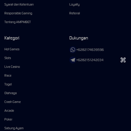
Syarat dan Ketentuan
Loyalty
Responsible Gaming
Referral
Tentang AMPMBET
Kategori
Dukungan
Hot Games
+6282174639596
Slots
+6282151242034
Live Casino
Race
Togel
Olahraga
Crash Game
Arcade
Poker
Sabung Ayam