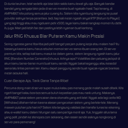
Di dunia taruhan, telat sedetik aja bisa bikin saldo kamu lewat gitu aja. Banyak bandar
bandel yang sengaja bikin jeda di server mereka buat ngakalin hasil. Tapi tenang, di
AMPMBET kita potong semua jalur curang itu. Sistem kita nyambung langsung ke pusat
provider aslinya tanpa perantara. Jadi, tiap kali mesin ngasih sinyal RTP (Return to Player)
yang lagi tinggi atau mau ngeluarin petir x500, layar kamu bakal nangkap momen itu detik
itu juga. Main jadi lebih fair dan pastinya lebih nyaman buat kantong.
Jalur RNG Khusus Biar Putaran Kamu Makin Presisi
Sering ngerasa game tiba-tiba jadi pelit banget pas jam pulang kerja atau malam hari? Itu
biasanya karena kamu harus rebutan memori server sama ribuan orang lain. Di server
premium kita, setiap kali kamu masuk ke dalam game, sistem langsung ngasih kamu jalur
RNG (Random Number Generator) khusus. Artinya apa? Volatilitas dan peluang jackpot di
akun kamu bener-bener murni buat kamu sendiri. Nggak bakal keganggu atau kesedot
sama lalu lintas pemain lain. Kamu dapet panggung sendiri buat ngacak-ngacak brankas
mesin sesuka hati.
Cuan Berapa Aja, Tarik Dana Tanpa Ribet
Percuma dong main di server super mulus kalau pas menang gede malah susah ditarik. Kita
ngerti banget kalau bos-bos semua butuh kepastian pas mau narik untung. Makanya,
AMPMBET pakai sistem pencairan dana otomatis yang anti lelet. Nggak ada lagi cerita WD
(Withdraw) ditahan-tahan karena alasan pengecekan sistem yang bertele-tele. Menang
maxwin puluhan juta hari ini? Sistem kita langsung validasi dan transfer lunas ke rekening
atau e-wallet kamu dalam hitungan satu sampai tiga menit aja. Yuk, tinggalin situs lama
yang pelit, pindah ke stenopes.com sekarang, dan rasain sendiri asiknya nongkrong di
server para pemenang!