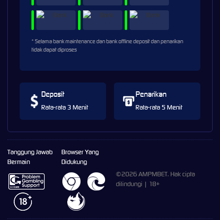
* Selama bank maintenance dan bank offline deposit dan penarikan
tidak dapat diproses
Deposit
Penarikan
Rata-rata 3 Menit
Rata-rata 5 Menit
Tanggung Jawab
Browser Yang
Bermain
Didukung
©2026 AMPMBET. Hak cipta
dilindungi | 18+