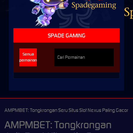
SPADE GAMING
Semua
permainan
AMPMBET: Tongkrongan Seru Situs Slot Nexus Paling Gacor
AMPMBET: Tongkrongan