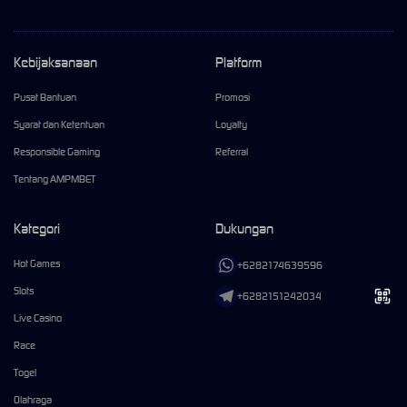
Kebijaksanaan
Platform
Pusat Bantuan
Promosi
Syarat dan Ketentuan
Loyalty
Responsible Gaming
Referral
Tentang AMPMBET
Kategori
Dukungan
Hot Games
+6282174639596
Slots
+6282151242034
Live Casino
Race
Togel
Olahraga