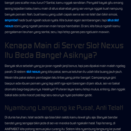
banget pas scatter mau turun? Santai, kamu nggak sendirian. Penyakit kayak gitu emang
sering kejadian kalau kamu main di situs abal-abal yang servernya nggak kuat nampung
banyak pemain. Nah, buat kamu yang udah capek sama server lelet dan bikin emosi,
ampmbet
hadir buat ngasih solusi nyata. Kita bukan agen sembarangan, tapi
situs slot
nexus
resmi yang ngasih jaminan main tanpa hambatan. Di sini, kita fokus ngasih kamu
pengalaman taruhan yang santai, seru, tapi tetep ganas pas ngeluarin maxwin.
Kenapa Main di Server Slot Nexus
Itu Beda Banget Asiknya?
Banyak situs sebelah yang jor-joran ngasih janji bonus, tapi pas dipakai main malah ngelag
parah. Di sistem
slot nexus
yang kita pakai, semua keluhan itu udah kita buang jauh-jauh.
Mesin kita pakai sistem pembagian lalu lintas yang pinter banget. Gampangnya gini:
biarpun ada ribuan pemain yang lagi aktif nge-spin barengan di jam sibuk, server bakal
otomatis bagi-bagi jalurnya. Hasilnya? Putaran layar kamu tetep mulus, enteng, dan nggak
bakal ada cerita macet pas lagi seru-serunya nyari perkalian gede.
Nyambung Langsung ke Pusat, Anti Telat!
Di dunia taruhan, telat sedetik aja bisa bikin saldo kamu lewat gitu aja. Banyak bandar
bandel yang sengaja bikin jeda di server mereka buat ngakalin hasil. Tapi tenang, di
AMPMBET kita potong semua jalur curang itu. Sistem kita nyambung langsung ke pusat