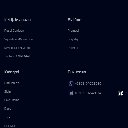
Kebijaksanaan
Platform
Pusat Bantuan
Promosi
Syarat dan Ketentuan
Loyalty
Responsible Gaming
Referral
Tentang AMPMBET
Kategori
Dukungan
Hot Games
+6282174639596
Slots
+6282151242034
Live Casino
Race
Togel
Olahraga