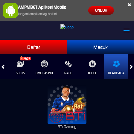
×
AMPMBET Aplikasi Mobile
UNDUH
Jangan tampilkan lagi hari ini
Daftar
Masuk
MES
SLOTS
LIVE CASINO
RACE
TOGEL
OLAHRAGA
C
BTi Gaming