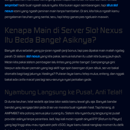
ampmbet
hadir buat ngasih solusi nyata. Kita bukan agen sembarangan, tapi
situs slot
nexus
resmi yang ngasih jaminan main tanpa hambatan. Di sini, kita fokus ngasih kamu
pengalaman taruhan yang santai, seru, tapi tetep ganas pas ngeluarin maxwin.
Kenapa Main di Server Slot Nexus
Itu Beda Banget Asiknya?
Banyak situs sebelah yang jor-joran ngasih janji bonus, tapi pas dipakai main malah ngelag
parah. Di sistem
slot nexus
yang kita pakai, semua keluhan itu udah kita buang jauh-jauh.
Mesin kita pakai sistem pembagian lalu lintas yang pinter banget. Gampangnya gini:
biarpun ada ribuan pemain yang lagi aktif nge-spin barengan di jam sibuk, server bakal
otomatis bagi-bagi jalurnya. Hasilnya? Putaran layar kamu tetep mulus, enteng, dan nggak
bakal ada cerita macet pas lagi seru-serunya nyari perkalian gede.
Nyambung Langsung ke Pusat, Anti Telat!
Di dunia taruhan, telat sedetik aja bisa bikin saldo kamu lewat gitu aja. Banyak bandar
bandel yang sengaja bikin jeda di server mereka buat ngakalin hasil. Tapi tenang, di
AMPMBET kita potong semua jalur curang itu. Sistem kita nyambung langsung ke pusat
provider aslinya tanpa perantara. Jadi, tiap kali mesin ngasih sinyal RTP (Return to Player)
yang lagi tinggi atau mau ngeluarin petir x500, layar kamu bakal nangkap momen itu detik