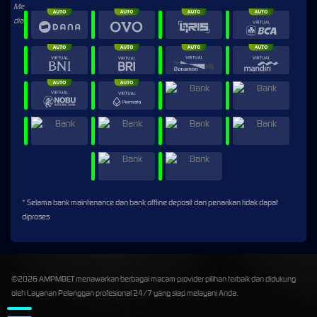
* Selama bank maintenance dan bank offline deposit dan penarikan tidak dapat
diproses
©2026 AMPMBET menawarkan berbagai macam provider pilihan terbaik dan didukung
oleh Layanan Pelanggan profesional 24/7 yang siap melayani Anda.