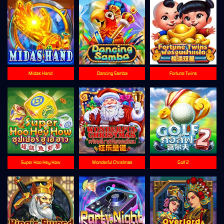
Midas Hand
Dancing Samba
Fortune Twins
Super Hoo Hey How
Wonderful Christmas
Golf 2