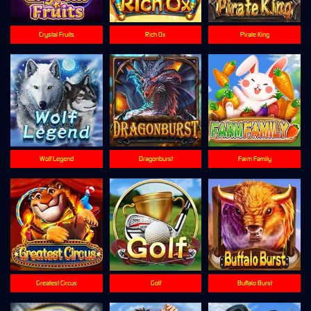
Crystal Fruits
Rich Ox
Pirate King
Wolf Legend
Dragonburst
Farm Family
Greatest Circus
Golf
Buffalo Burst