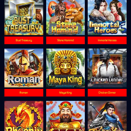
Bust Treasury
Stone Hominid
Immortal Heroes
Roman
Maya King
Chicken Dinner