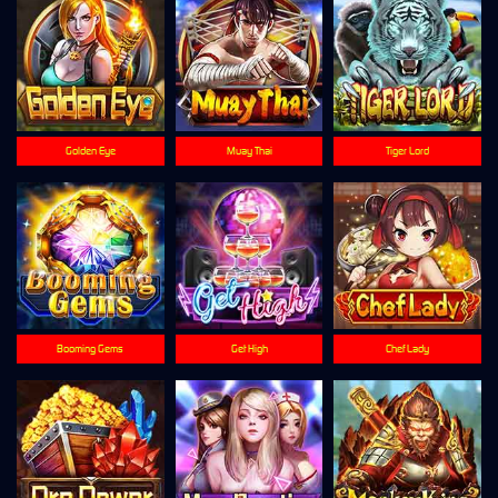
Golden Eye
Muay Thai
Tiger Lord
Booming Gems
Get High
Chef Lady