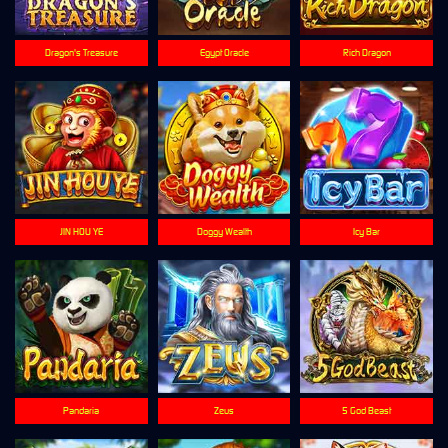
Dragon's Treasure
Egypt Oracle
Rich Dragon
JIN HOU YE
Doggy Wealth
Icy Bar
Pandaria
Zeus
5 God Beast