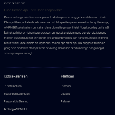
mesin sesuka hati.
Cuan Berapa Aja, Tarik Dana Tanpa Ribet
Percuma dong main di server super mulus kalau pas menang gede malah susah ditarik.
Kita ngerti banget kalau bos-bos semua butuh kepastian pas mau narik untung. Makanya,
AMPMBET pakai sistem pencairan dana otomatis yang anti lelet. Nggak ada lagi cerita WD
(Withdraw) ditahan-tahan karena alasan pengecekan sistem yang bertele-tele. Menang
maxwin puluhan juta hari ini? Sistem kita langsung validasi dan transfer lunas ke rekening
atau e-wallet kamu dalam hitungan satu sampai tiga menit aja. Yuk, tinggalin situs lama
yang pelit, pindah ke stenopes.com sekarang, dan rasain sendiri asiknya nongkrong di
server para pemenang!
Kebijaksanaan
Platform
Pusat Bantuan
Promosi
Syarat dan Ketentuan
Loyalty
Responsible Gaming
Referral
Tentang AMPMBET