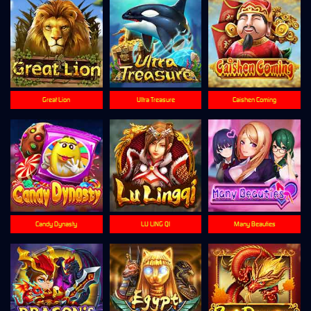
Great Lion
Ultra Treasure
Caishen Coming
Candy Dynasty
LU LING QI
Many Beauties