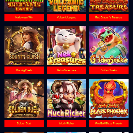
Halloween Win
Volcanic Legend
Red Dragon’s Treasure
Bounty Clash
Neko Treasures
Golden Snake
Golden Duel
Much Richer
Fire Ball Blaze Phoenix