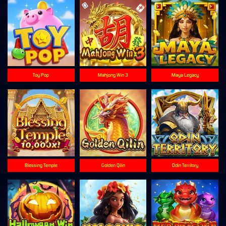
Toy Pop
Mahjong Win 3
Maya Legacy
Blessing Temple
Golden Qilin
Odin Territory