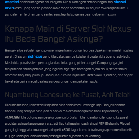
ampmbet
hadir buat ngasih solusi nyata. Kita bukan agen sembarangan, tapi
situs slot
nexus
resmi yang ngasih jaminan main tanpa hambatan. Di sini, kita fokus ngasih kamu
pengalaman taruhan yang santai, seru, tapi tetep ganas pas ngeluarin maxwin.
Kenapa Main di Server Slot Nexus
Itu Beda Banget Asiknya?
Banyak situs sebelah yang jor-joran ngasih janji bonus, tapi pas dipakai main malah ngelag
parah. Di sistem
slot nexus
yang kita pakai, semua keluhan itu udah kita buang jauh-jauh.
Mesin kita pakai sistem pembagian lalu lintas yang pinter banget. Gampangnya gini:
biarpun ada ribuan pemain yang lagi aktif nge-spin barengan di jam sibuk, server bakal
otomatis bagi-bagi jalurnya. Hasilnya? Putaran layar kamu tetep mulus, enteng, dan nggak
bakal ada cerita macet pas lagi seru-serunya nyari perkalian gede.
Nyambung Langsung ke Pusat, Anti Telat!
Di dunia taruhan, telat sedetik aja bisa bikin saldo kamu lewat gitu aja. Banyak bandar
bandel yang sengaja bikin jeda di server mereka buat ngakalin hasil. Tapi tenang, di
AMPMBET kita potong semua jalur curang itu. Sistem kita nyambung langsung ke pusat
provider aslinya tanpa perantara. Jadi, tiap kali mesin ngasih sinyal RTP (Return to Player)
yang lagi tinggi atau mau ngeluarin petir x500, layar kamu bakal nangkap momen itu detik
itu juga. Main jadi lebih fair dan pastinya lebih nyaman buat kantong.