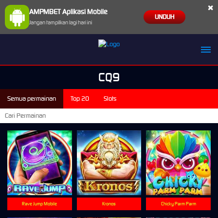
×
AMPMBET Aplikasi Mobile
UNDUH
Jangan tampilkan lagi hari ini
CQ9
Semua permainan
Top 20
Slots
Rave Jump Mobile
Kronos
Chicky Parm Parm