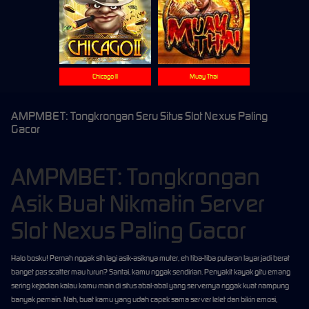
Chicago II
Muay Thai
AMPMBET: Tongkrongan Seru Situs Slot Nexus Paling
Gacor
AMPMBET: Tongkrongan
Asik Buat Nikmatin Server
Slot Nexus Paling Gacor
Halo bosku! Pernah nggak sih lagi asik-asiknya muter, eh tiba-tiba putaran layar jadi berat
banget pas scatter mau turun? Santai, kamu nggak sendirian. Penyakit kayak gitu emang
sering kejadian kalau kamu main di situs abal-abal yang servernya nggak kuat nampung
banyak pemain. Nah, buat kamu yang udah capek sama server lelet dan bikin emosi,