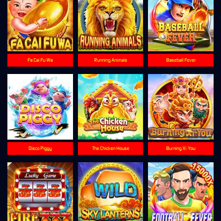
Fa Cai Fu Wa
Running Animals
Baseball Fever
Disco Piggy
The Chicken House
Burning Xi-You