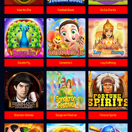
Xiao Ne Zha
Football Boots
Oo Ga Cha Ka
Double Fly
Ganesha Jr.
Loy Krathong
Sherlock Holmes
Songkran Festival
Fortune Spirits