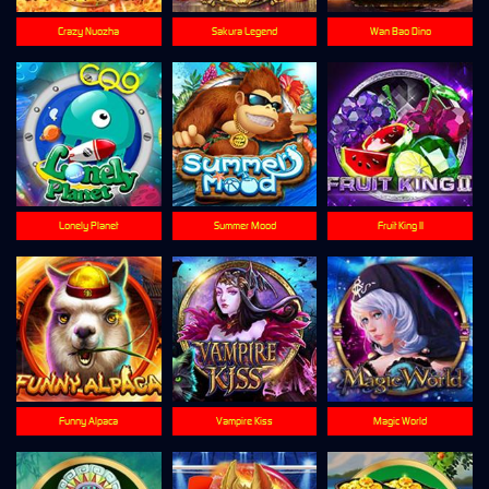
Crazy Nuozha
Sakura Legend
Wan Bao Dino
Lonely Planet
Summer Mood
Fruit King II
Funny Alpaca
Vampire Kiss
Magic World