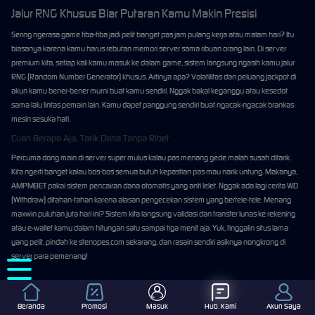
Jalur RNG Khusus Biar Putaran Kamu Makin Presisi
Sering ngerasa game tiba-tiba jadi pelit banget pas jam pulang kerja atau malam hari? Itu
biasanya karena kamu harus rebutan memori server sama ribuan orang lain. Di server
premium kita, setiap kali kamu masuk ke dalam game, sistem langsung ngasih kamu jalur
RNG (Random Number Generator) khusus. Artinya apa? Volatilitas dan peluang jackpot di
akun kamu bener-bener murni buat kamu sendiri. Nggak bakal keganggu atau kesedot
sama lalu lintas pemain lain. Kamu dapet panggung sendiri buat ngacak-ngacak brankas
mesin sesuka hati.
Cuan Berapa Aja, Tarik Dana Tanpa Ribet
Percuma dong main di server super mulus kalau pas menang gede malah susah ditarik.
Kita ngerti banget kalau bos-bos semua butuh kepastian pas mau narik untung. Makanya,
AMPMBET pakai sistem pencairan dana otomatis yang anti lelet. Nggak ada lagi cerita WD
(Withdraw) ditahan-tahan karena alasan pengecekan sistem yang bertele-tele. Menang
maxwin puluhan juta hari ini? Sistem kita langsung validasi dan transfer lunas ke rekening
atau e-wallet kamu dalam hitungan satu sampai tiga menit aja. Yuk, tinggalin situs lama
yang pelit, pindah ke stenopes.com sekarang, dan rasain sendiri asiknya nongkrong di
server para pemenang!
Beranda
Promosi
Masuk
Hub. Kami
Akun Saya