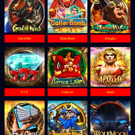
God of War
Dollar Bomb
ZhongKui
[777]
Great Lion
Apollo