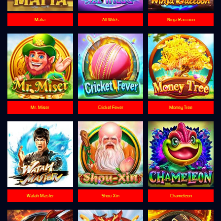
Mafia
All Wilds
Ninja Raccoon
Mr. Miser
Cricket Fever
Money Tree
Watah Master
Shou-Xin
Chameleon