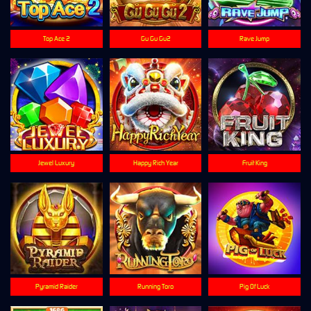
Top Ace 2
Gu Gu Gu2
Rave Jump
Jewel Luxury
Happy Rich Year
Fruit King
Pyramid Raider
Running Toro
Pig Of Luck