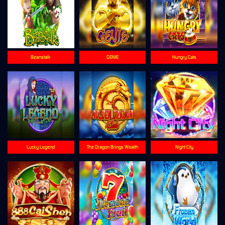
Beanstalk
GENIE
Hungry Cats
Lucky Legend
The Dragon Brings Wealth
Night City