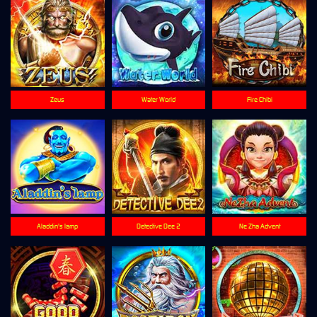
Zeus
Water World
Fire Chibi
Aladdin's lamp
Detective Dee 2
Ne Zha Advent