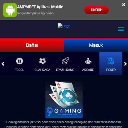
×
AMPMBET Aplikasi Mobile
UNDUH
Jangan tampilkan lagi hari ini
Daftar
Masuk
E
TOGEL
OLAHRAGA
CRASH GAME
ARCADE
POKER
SA
9Gaming adalah supervisor permainan poker daring terlengkap dan terbesar di Indonesia.
Banyaknya pilihan permainan kartu poker membuat permainan menjadi lebih menarik dan