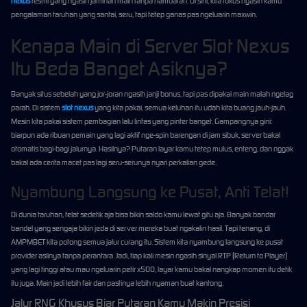
nexus
resmi yang ngasih jaminan main tanpa hambatan. Di sini, kita fokus ngasih kamu
pengalaman taruhan yang santai, seru, tapi tetep ganas pas ngeluarin maxwin.
Kenapa Main di Server Slot Nexus
Itu Beda Banget Asiknya?
Banyak situs sebelah yang jor-joran ngasih janji bonus, tapi pas dipakai main malah ngelag
parah. Di sistem
slot nexus
yang kita pakai, semua keluhan itu udah kita buang jauh-jauh.
Mesin kita pakai sistem pembagian lalu lintas yang pinter banget. Gampangnya gini:
biarpun ada ribuan pemain yang lagi aktif nge-spin barengan di jam sibuk, server bakal
otomatis bagi-bagi jalurnya. Hasilnya? Putaran layar kamu tetep mulus, enteng, dan nggak
bakal ada cerita macet pas lagi seru-serunya nyari perkalian gede.
Nyambung Langsung ke Pusat, Anti Telat!
Di dunia taruhan, telat sedetik aja bisa bikin saldo kamu lewat gitu aja. Banyak bandar
bandel yang sengaja bikin jeda di server mereka buat ngakalin hasil. Tapi tenang, di
AMPMBET kita potong semua jalur curang itu. Sistem kita nyambung langsung ke pusat
provider aslinya tanpa perantara. Jadi, tiap kali mesin ngasih sinyal RTP (Return to Player)
yang lagi tinggi atau mau ngeluarin petir x500, layar kamu bakal nangkap momen itu detik
itu juga. Main jadi lebih fair dan pastinya lebih nyaman buat kantong.
Jalur RNG Khusus Biar Putaran Kamu Makin Presisi