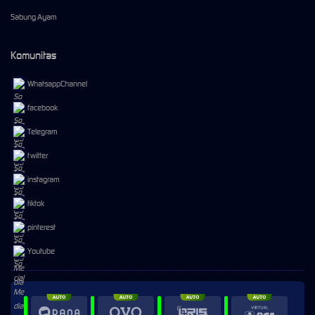
Sabung Ayam
Komunitas
WhatsappChannel
facebook
Telegram
twitter
instagram
tiktok
pinterest
Youtube