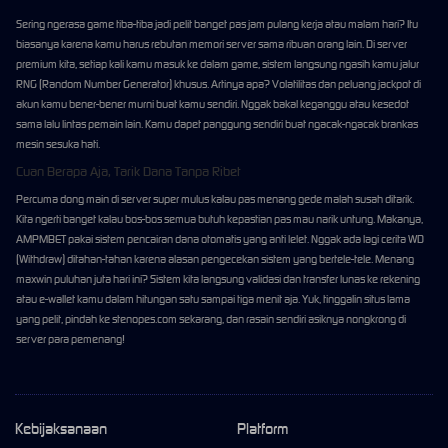
Sering ngerasa game tiba-tiba jadi pelit banget pas jam pulang kerja atau malam hari? Itu
biasanya karena kamu harus rebutan memori server sama ribuan orang lain. Di server
premium kita, setiap kali kamu masuk ke dalam game, sistem langsung ngasih kamu jalur
RNG (Random Number Generator) khusus. Artinya apa? Volatilitas dan peluang jackpot di
akun kamu bener-bener murni buat kamu sendiri. Nggak bakal keganggu atau kesedot
sama lalu lintas pemain lain. Kamu dapet panggung sendiri buat ngacak-ngacak brankas
mesin sesuka hati.
Cuan Berapa Aja, Tarik Dana Tanpa Ribet
Percuma dong main di server super mulus kalau pas menang gede malah susah ditarik.
Kita ngerti banget kalau bos-bos semua butuh kepastian pas mau narik untung. Makanya,
AMPMBET pakai sistem pencairan dana otomatis yang anti lelet. Nggak ada lagi cerita WD
(Withdraw) ditahan-tahan karena alasan pengecekan sistem yang bertele-tele. Menang
maxwin puluhan juta hari ini? Sistem kita langsung validasi dan transfer lunas ke rekening
atau e-wallet kamu dalam hitungan satu sampai tiga menit aja. Yuk, tinggalin situs lama
yang pelit, pindah ke stenopes.com sekarang, dan rasain sendiri asiknya nongkrong di
server para pemenang!
Kebijaksanaan
Platform