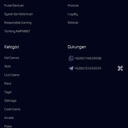
Pusat Bantuan
Promosi
Syarat dan Ketentuan
Loyalty
Responsible Gaming
Referral
Tentang AMPMBET
Kategori
Dukungan
Hot Games
+6282174639596
Slots
+6282151242034
Live Casino
Race
Togel
Olahraga
Crash Game
Arcade
Poker