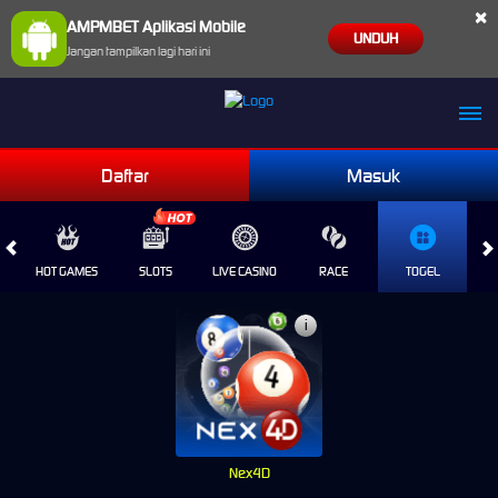
×
AMPMBET Aplikasi Mobile
UNDUH
Jangan tampilkan lagi hari ini
Daftar
Masuk
HOT GAMES
SLOTS
LIVE CASINO
RACE
TOGEL
OL
i
Nex4D