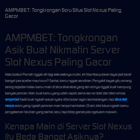
AMPMBET: Tongkrongan Seru Situs Slot Nexus Paling
Gacor
AMPMBET: Tongkrongan
Asik Buat Nikmatin Server
Slot Nexus Paling Gacor
Halo bosku! Pernah nggak sih lagi asik-asiknya muter, eh tiba-tiba putaran layar jadi berat
banget pas scatter mau turun? Santai, kamu nggak sendirian. Penyakit kayak gitu emang
sering kejadian kalau kamu main di situs abal-abal yang servernya nggak kuat nampung
banyak pemain. Nah, buat kamu yang udah capek sama server lelet dan bikin emosi,
ampmbet
hadir buat ngasih solusi nyata. Kita bukan agen sembarangan, tapi
situs slot
nexus
resmi yang ngasih jaminan main tanpa hambatan. Di sini, kita fokus ngasih kamu
pengalaman taruhan yang santai, seru, tapi tetep ganas pas ngeluarin maxwin.
Kenapa Main di Server Slot Nexus
Itu Beda Banget Asiknya?