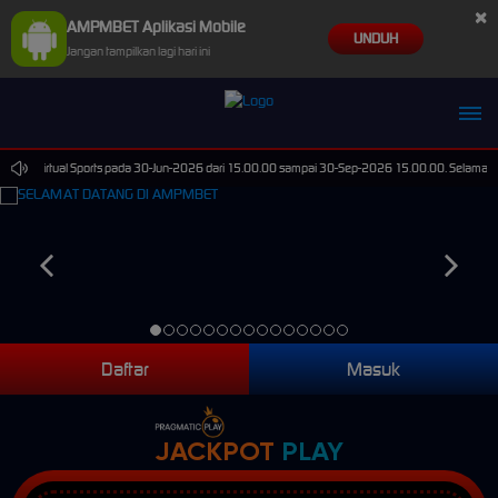
×
AMPMBET Aplikasi Mobile
UNDUH
Jangan tampilkan lagi hari ini
: PP Virtual Sports pada 30-Jun-2026 dari 15.00.00 sampai 30-Sep-2026 15.00.00. Selama waktu
Daftar
Masuk
JACKPOT
PLAY