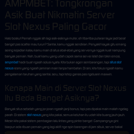
AMPMBET: Tongkrongan
Asik Buat Nikmatin Server
Slot Nexus Paling Gacor
Halo bosku! Pernah nggak sih lagi asik-asiknya muter, eh tiba-tiba putaran layar jadi berat
banget pas scatter mau turun? Santai, kamu nggak sendirian. Penyakit kayak gitu emang
sering kejadian kalau kamu main di situs abal-abal yang servernya nggak kuat nampung
banyak pemain. Nah, buat kamu yang udah capek sama server lelet dan bikin emosi,
ampmbet
hadir buat ngasih solusi nyata. Kita bukan agen sembarangan, tapi
situs slot
nexus
resmi yang ngasih jaminan main tanpa hambatan. Di sini, kita fokus ngasih kamu
pengalaman taruhan yang santai, seru, tapi tetep ganas pas ngeluarin maxwin.
Kenapa Main di Server Slot Nexus
Itu Beda Banget Asiknya?
Banyak situs sebelah yang jor-joran ngasih janji bonus, tapi pas dipakai main malah ngelag
parah. Di sistem
slot nexus
yang kita pakai, semua keluhan itu udah kita buang jauh-jauh.
Mesin kita pakai sistem pembagian lalu lintas yang pinter banget. Gampangnya gini:
biarpun ada ribuan pemain yang lagi aktif nge-spin barengan di jam sibuk, server bakal
otomatis bagi-bagi jalurnya. Hasilnya? Putaran layar kamu tetep mulus, enteng, dan nggak