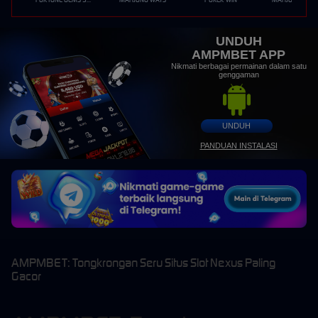
UNDUH
AMPMBET APP
Nikmati berbagai permainan dalam satu
genggaman
UNDUH
PANDUAN INSTALASI
AMPMBET: Tongkrongan Seru Situs Slot Nexus Paling
Gacor