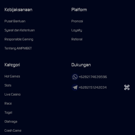
Kebijaksanaan
Platform
Pusat Bantuan
Promosi
Syarat dan Ketentuan
Loyalty
Responsible Gaming
Referral
Tentang AMPMBET
Kategori
Dukungan
Hot Games
+6282174639596
Slots
+6282151242034
Live Casino
Race
Togel
Olahraga
Crash Game