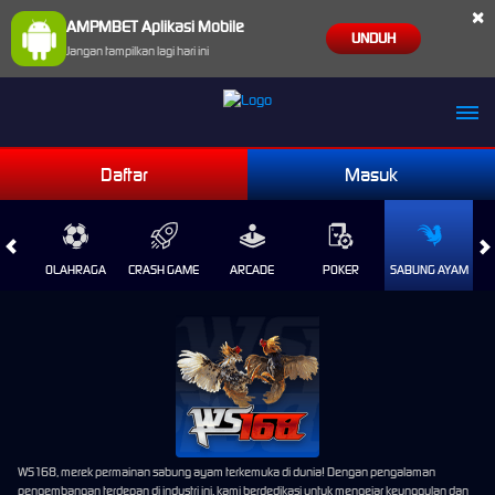
×
AMPMBET Aplikasi Mobile
UNDUH
Jangan tampilkan lagi hari ini
Daftar
Masuk
L
OLAHRAGA
CRASH GAME
ARCADE
POKER
SABUNG AYAM
WS168, merek permainan sabung ayam terkemuka di dunia! Dengan pengalaman
pengembangan terdepan di industri ini, kami berdedikasi untuk mengejar keunggulan dan