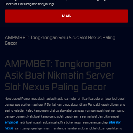
Baccarat, Pok Deng dan banyak lagi.
MAIN
AMPMBET: Tongkrongan Seru Situs Slot Nexus Paling
Gacor
AMPMBET: Tongkrongan
Asik Buat Nikmatin Server
Slot Nexus Paling Gacor
Halo bosku! Pernah nggak sih lagi asik-asiknya muter, eh tiba-tiba putaran layar jadi berat
banget pas scatter mau turun? Santai, kamu nggak sendirian. Penyakit kayak gitu emang
sering kejadian kalau kamu main di situs abal-abal yang servernya nggak kuat nampung
banyak pemain. Nah, buat kamu yang udah capek sama server lelet dan bikin emosi,
ampmbet
hadir buat ngasih solusi nyata. Kita bukan agen sembarangan, tapi
situs slot
nexus
resmi yang ngasih jaminan main tanpa hambatan. Di sini, kita fokus ngasih kamu