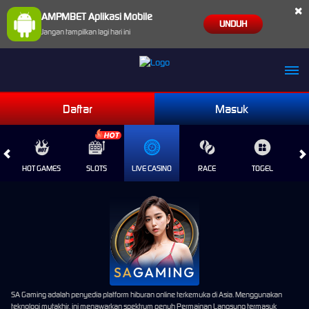
×
AMPMBET Aplikasi Mobile
UNDUH
Jangan tampilkan lagi hari ini
Daftar
Masuk
HOT GAMES
SLOTS
LIVE CASINO
RACE
TOGEL
OL
SA Gaming adalah penyedia platform hiburan online terkemuka di Asia. Menggunakan
teknologi mutakhir, ini menawarkan spektrum penuh Permainan Langsung termasuk