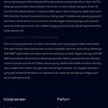
Sering ngerasa game tiba-tiba jadi pelit banget pas jam pulang kerja atau malam hari? Itu
biasanya karena kamu harus rebutan memori server sama ribuan orang lain. Di server
premium kita, setiap kali kamu masuk ke dalam game, sistem langsung ngasih kamu jalur
RNG (Random Number Generator) khusus. Artinya apa? Volatilitas dan peluang jackpot di
akun kamu bener-bener murni buat kamu sendiri. Nggak bakal keganggu atau kesedot
sama lalu lintas pemain lain. Kamu dapet panggung sendiri buat ngacak-ngacak brankas
mesin sesuka hati.
Cuan Berapa Aja, Tarik Dana Tanpa Ribet
Percuma dong main di server super mulus kalau pas menang gede malah susah ditarik.
Kita ngerti banget kalau bos-bos semua butuh kepastian pas mau narik untung. Makanya,
AMPMBET pakai sistem pencairan dana otomatis yang anti lelet. Nggak ada lagi cerita WD
(Withdraw) ditahan-tahan karena alasan pengecekan sistem yang bertele-tele. Menang
maxwin puluhan juta hari ini? Sistem kita langsung validasi dan transfer lunas ke rekening
atau e-wallet kamu dalam hitungan satu sampai tiga menit aja. Yuk, tinggalin situs lama
yang pelit, pindah ke stenopes.com sekarang, dan rasain sendiri asiknya nongkrong di
server para pemenang!
Kebijaksanaan
Platform