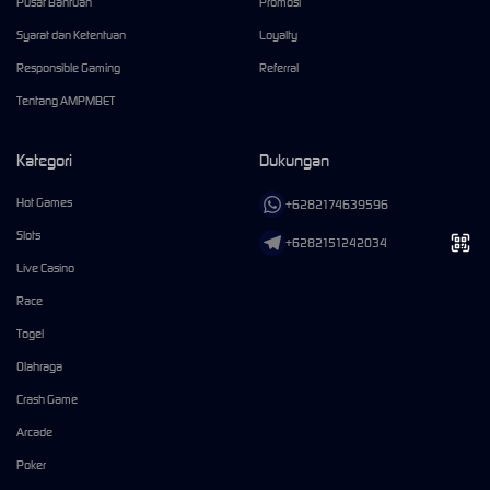
Pusat Bantuan
Promosi
Syarat dan Ketentuan
Loyalty
Responsible Gaming
Referral
Tentang AMPMBET
Kategori
Dukungan
Hot Games
+6282174639596
Slots
+6282151242034
Live Casino
Race
Togel
Olahraga
Crash Game
Arcade
Poker