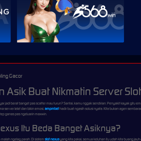
ling Gacor
sik Buat Nikmatin Server Slot
layar jadi berat banget pas scatter mau turun? Santai, kamu nggak sendirian. Penyakit kayak gitu 
server lelet dan bikin emosi,
ampmbet
hadir buat ngasih solusi nyata. Kita bukan agen sembara
tetep ganas pas ngeluarin maxwin.
Nexus Itu Beda Banget Asiknya?
in malah ngelag parah. Di sistem
slot nexus
yang kita pakai, semua keluhan itu udah kita buang jauh-j