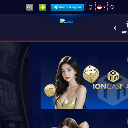
Main di Telegram
HOT