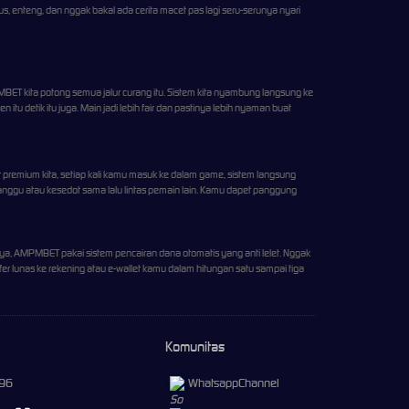
us, enteng, dan nggak bakal ada cerita macet pas lagi seru-serunya nyari
AMPMBET kita potong semua jalur curang itu. Sistem kita nyambung langsung ke
 itu detik itu juga. Main jadi lebih fair dan pastinya lebih nyaman buat
er premium kita, setiap kali kamu masuk ke dalam game, sistem langsung
anggu atau kesedot sama lalu lintas pemain lain. Kamu dapet panggung
ya, AMPMBET pakai sistem pencairan dana otomatis yang anti lelet. Nggak
fer lunas ke rekening atau e-wallet kamu dalam hitungan satu sampai tiga
Komunitas
96
WhatsappChannel