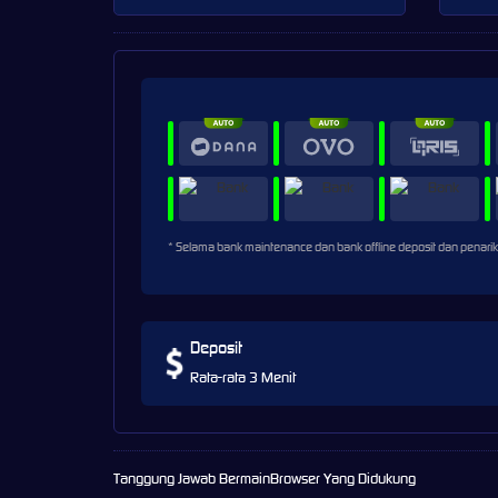
* Selama bank maintenance dan bank offline deposit dan penarik
Deposit
Rata-rata 3 Menit
Tanggung Jawab Bermain
Browser Yang Didukung