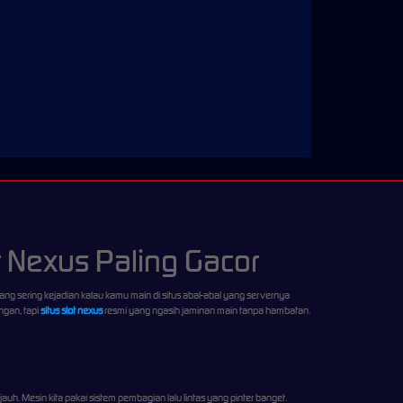
 Nexus Paling Gacor
emang sering kejadian kalau kamu main di situs abal-abal yang servernya
ngan, tapi
situs slot nexus
resmi yang ngasih jaminan main tanpa hambatan.
auh. Mesin kita pakai sistem pembagian lalu lintas yang pinter banget.