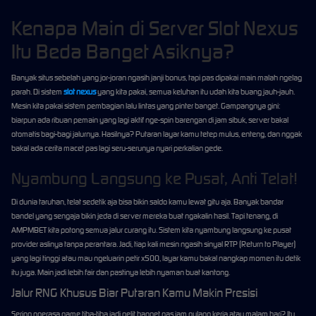
Kenapa Main di Server Slot Nexus
Itu Beda Banget Asiknya?
Banyak situs sebelah yang jor-joran ngasih janji bonus, tapi pas dipakai main malah ngelag
parah. Di sistem
slot nexus
yang kita pakai, semua keluhan itu udah kita buang jauh-jauh.
Mesin kita pakai sistem pembagian lalu lintas yang pinter banget. Gampangnya gini:
biarpun ada ribuan pemain yang lagi aktif nge-spin barengan di jam sibuk, server bakal
otomatis bagi-bagi jalurnya. Hasilnya? Putaran layar kamu tetep mulus, enteng, dan nggak
bakal ada cerita macet pas lagi seru-serunya nyari perkalian gede.
Nyambung Langsung ke Pusat, Anti Telat!
Di dunia taruhan, telat sedetik aja bisa bikin saldo kamu lewat gitu aja. Banyak bandar
bandel yang sengaja bikin jeda di server mereka buat ngakalin hasil. Tapi tenang, di
AMPMBET kita potong semua jalur curang itu. Sistem kita nyambung langsung ke pusat
provider aslinya tanpa perantara. Jadi, tiap kali mesin ngasih sinyal RTP (Return to Player)
yang lagi tinggi atau mau ngeluarin petir x500, layar kamu bakal nangkap momen itu detik
itu juga. Main jadi lebih fair dan pastinya lebih nyaman buat kantong.
Jalur RNG Khusus Biar Putaran Kamu Makin Presisi
Sering ngerasa game tiba-tiba jadi pelit banget pas jam pulang kerja atau malam hari? Itu