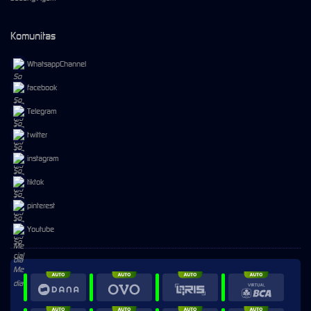
Komunitas
WhatsappChannel
facebook
Telegram
twitter
instagram
tiktok
pinterest
Youtube