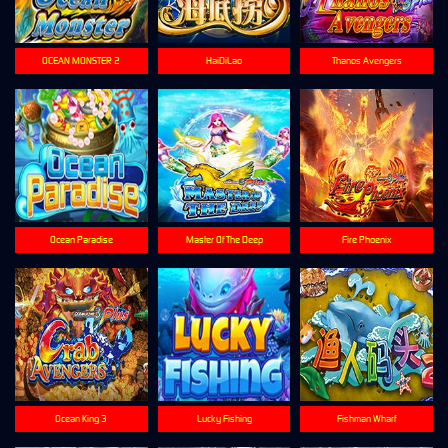
OCEAN MONSTER 2
HaiDiLao
Thanos Avengers
Ocean Paradise
Master Of The Deep
Fire Phoenix
Ocean King 3
Lucky Fishing
Fishman Wharf