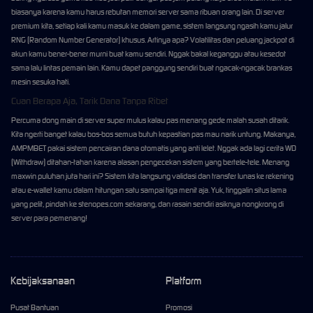
biasanya karena kamu harus rebutan memori server sama ribuan orang lain. Di server
premium kita, setiap kali kamu masuk ke dalam game, sistem langsung ngasih kamu jalur
RNG (Random Number Generator) khusus. Artinya apa? Volatilitas dan peluang jackpot di
akun kamu bener-bener murni buat kamu sendiri. Nggak bakal keganggu atau kesedot
sama lalu lintas pemain lain. Kamu dapet panggung sendiri buat ngacak-ngacak brankas
mesin sesuka hati.
Cuan Berapa Aja, Tarik Dana Tanpa Ribet
Percuma dong main di server super mulus kalau pas menang gede malah susah ditarik.
Kita ngerti banget kalau bos-bos semua butuh kepastian pas mau narik untung. Makanya,
AMPMBET pakai sistem pencairan dana otomatis yang anti lelet. Nggak ada lagi cerita WD
(Withdraw) ditahan-tahan karena alasan pengecekan sistem yang bertele-tele. Menang
maxwin puluhan juta hari ini? Sistem kita langsung validasi dan transfer lunas ke rekening
atau e-wallet kamu dalam hitungan satu sampai tiga menit aja. Yuk, tinggalin situs lama
yang pelit, pindah ke stenopes.com sekarang, dan rasain sendiri asiknya nongkrong di
server para pemenang!
Kebijaksanaan
Platform
Pusat Bantuan
Promosi