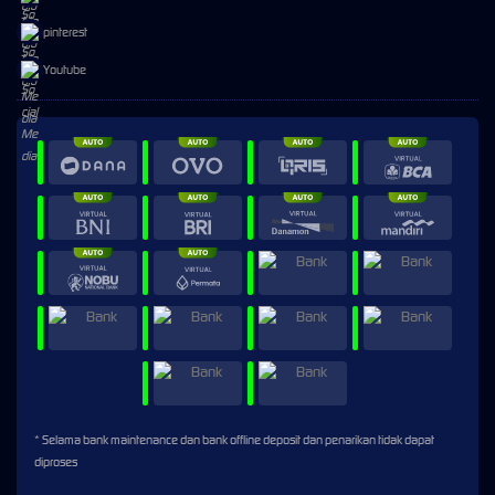
pinterest
Youtube
* Selama bank maintenance dan bank offline deposit dan penarikan tidak dapat
diproses