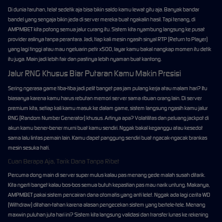
Di dunia taruhan, telat sedetik aja bisa bikin saldo kamu lewat gitu aja. Banyak bandar
bandel yang sengaja bikin jeda di server mereka buat ngakalin hasil. Tapi tenang, di
AMPMBET kita potong semua jalur curang itu. Sistem kita nyambung langsung ke pusat
provider aslinya tanpa perantara. Jadi, tiap kali mesin ngasih sinyal RTP (Return to Player)
yang lagi tinggi atau mau ngeluarin petir x500, layar kamu bakal nangkap momen itu detik
itu juga. Main jadi lebih fair dan pastinya lebih nyaman buat kantong.
Jalur RNG Khusus Biar Putaran Kamu Makin Presisi
Sering ngerasa game tiba-tiba jadi pelit banget pas jam pulang kerja atau malam hari? Itu
biasanya karena kamu harus rebutan memori server sama ribuan orang lain. Di server
premium kita, setiap kali kamu masuk ke dalam game, sistem langsung ngasih kamu jalur
RNG (Random Number Generator) khusus. Artinya apa? Volatilitas dan peluang jackpot di
akun kamu bener-bener murni buat kamu sendiri. Nggak bakal keganggu atau kesedot
sama lalu lintas pemain lain. Kamu dapet panggung sendiri buat ngacak-ngacak brankas
mesin sesuka hati.
Cuan Berapa Aja, Tarik Dana Tanpa Ribet
Percuma dong main di server super mulus kalau pas menang gede malah susah ditarik.
Kita ngerti banget kalau bos-bos semua butuh kepastian pas mau narik untung. Makanya,
AMPMBET pakai sistem pencairan dana otomatis yang anti lelet. Nggak ada lagi cerita WD
(Withdraw) ditahan-tahan karena alasan pengecekan sistem yang bertele-tele. Menang
maxwin puluhan juta hari ini? Sistem kita langsung validasi dan transfer lunas ke rekening