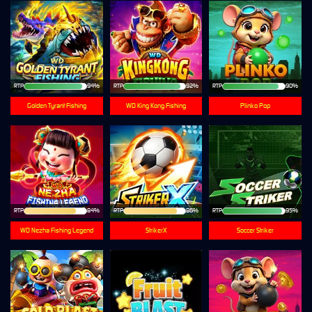
RTP
94%
RTP
92%
RTP
90%
Golden Tyrant Fishing
WD King Kong Fishing
Plinko Pop
RTP
84%
RTP
86%
RTP
95%
WD Nezha Fishing Legend
StrikerX
Soccer Striker