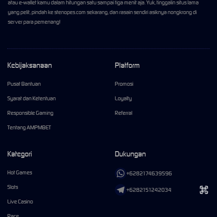
atau e-wallet kamu dalam hitungan satu sampai tiga menit aja. Yuk, tinggalin situs lama
yang pelit, pindah ke stenopes.com sekarang, dan rasain sendiri asiknya nongkrong di
server para pemenang!
Kebijaksanaan
Platform
Pusat Bantuan
Promosi
Syarat dan Ketentuan
Loyalty
Responsible Gaming
Referral
Tentang AMPMBET
Kategori
Dukungan
Hot Games
+6282174639596
Slots
+6282151242034
Live Casino
Race