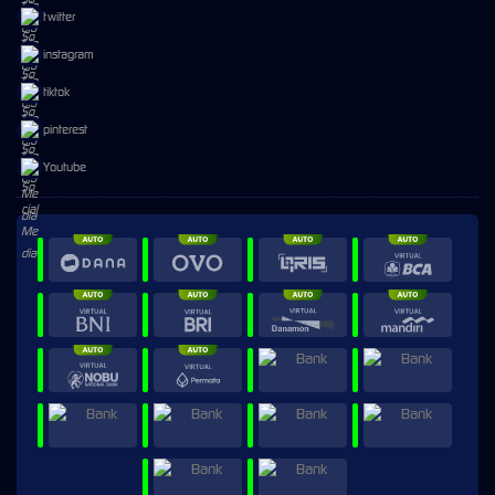
twitter
instagram
tiktok
pinterest
Youtube