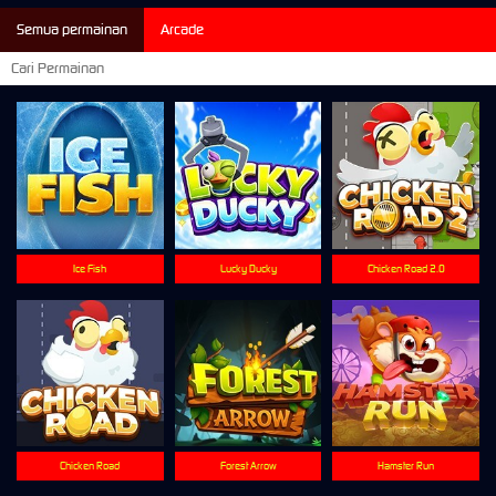
Semua permainan
Arcade
Ice Fish
Lucky Ducky
Chicken Road 2.0
Chicken Road
Forest Arrow
Hamster Run