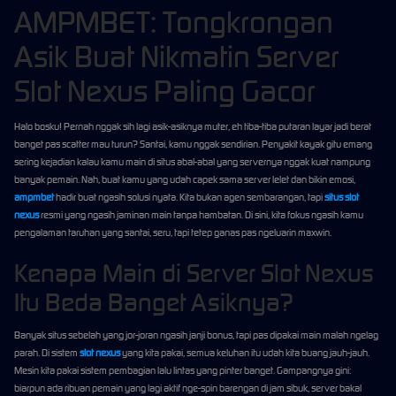
AMPMBET: Tongkrongan
Asik Buat Nikmatin Server
Slot Nexus Paling Gacor
Halo bosku! Pernah nggak sih lagi asik-asiknya muter, eh tiba-tiba putaran layar jadi berat
banget pas scatter mau turun? Santai, kamu nggak sendirian. Penyakit kayak gitu emang
sering kejadian kalau kamu main di situs abal-abal yang servernya nggak kuat nampung
banyak pemain. Nah, buat kamu yang udah capek sama server lelet dan bikin emosi,
ampmbet
hadir buat ngasih solusi nyata. Kita bukan agen sembarangan, tapi
situs slot
nexus
resmi yang ngasih jaminan main tanpa hambatan. Di sini, kita fokus ngasih kamu
pengalaman taruhan yang santai, seru, tapi tetep ganas pas ngeluarin maxwin.
Kenapa Main di Server Slot Nexus
Itu Beda Banget Asiknya?
Banyak situs sebelah yang jor-joran ngasih janji bonus, tapi pas dipakai main malah ngelag
parah. Di sistem
slot nexus
yang kita pakai, semua keluhan itu udah kita buang jauh-jauh.
Mesin kita pakai sistem pembagian lalu lintas yang pinter banget. Gampangnya gini:
biarpun ada ribuan pemain yang lagi aktif nge-spin barengan di jam sibuk, server bakal