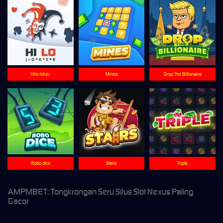
Hilo Joker
Mines
Drop The Billionaire
Robo dice
Stairs
Triple
AMPMBET: Tongkrongan Seru Situs Slot Nexus Paling
Gacor