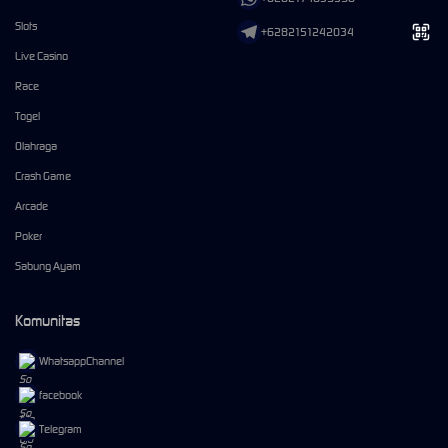
Slots
+6282151242034
Live Casino
Race
Togel
Olahraga
Crash Game
Arcade
Poker
Sabung Ayam
Komunitas
WhatsappChannel
facebook
Telegram