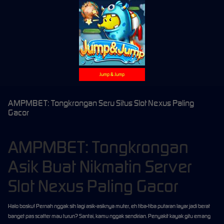
Jump & Jump
AMPMBET: Tongkrongan Seru Situs Slot Nexus Paling
Gacor
AMPMBET: Tongkrongan
Asik Buat Nikmatin Server
Slot Nexus Paling Gacor
Halo bosku! Pernah nggak sih lagi asik-asiknya muter, eh tiba-tiba putaran layar jadi berat
banget pas scatter mau turun? Santai, kamu nggak sendirian. Penyakit kayak gitu emang