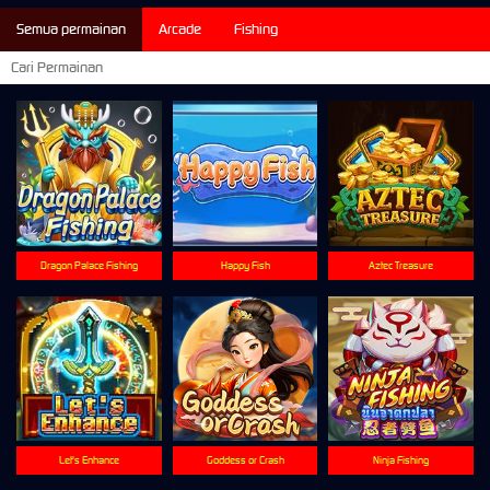
Semua permainan
Arcade
Fishing
Dragon Palace Fishing
Happy Fish
Aztec Treasure
Let's Enhance
Goddess or Crash
Ninja Fishing