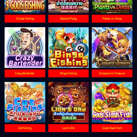
3 Gods Fishing
Dessert Party
Plants vs. Dinos
Crazy Bartender
Bingo Fishing
Conqueror's Treasure
Cat Fishing
Lion's Orb
Gods Slash Fish