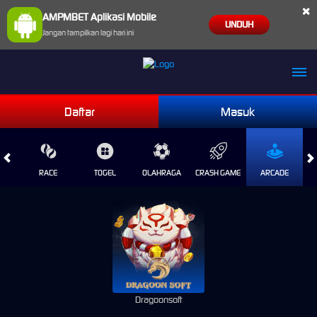
×
AMPMBET Aplikasi Mobile
UNDUH
Jangan tampilkan lagi hari ini
Daftar
Masuk
SINO
RACE
TOGEL
OLAHRAGA
CRASH GAME
ARCADE
Dragoonsoft