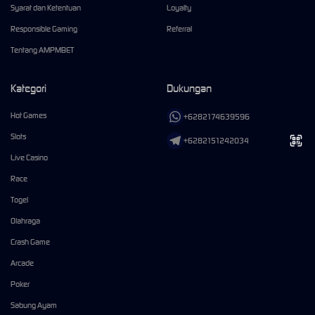
Syarat dan Ketentuan
Loyalty
Responsible Gaming
Referral
Tentang AMPMBET
Kategori
Dukungan
Hot Games
+6282174639596
Slots
+6282151242034
Live Casino
Race
Togel
Olahraga
Crash Game
Arcade
Poker
Sabung Ayam