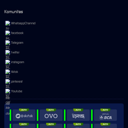
Komunitas
WhatsappChannel
facebook
Telegram
twitter
instagram
tiktok
pinterest
Youtube