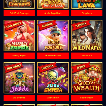
Gold Rush Cowboys
Apollo Ray of Luck
Fiery Lava
Money Empire
Blade of Fortune
Wild Mafia
City of Jewels
Alien Smash
God Of Wealth