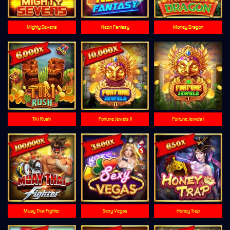
Mighty Sevens
Neon Fantasy
Money Dragon
Tiki Rush
Fortune Jewels II
Fortune Jewels I
Muay Thai Fighter
Sexy Vegas
Honey Trap