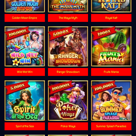
Golden Moon Empire
The Maya Myth
Royal Katt
Wild Wet Win
Ranger Showdown
Fruits Mania
Spirit of the Sea
Poker Ways
Summer Splash Paradise