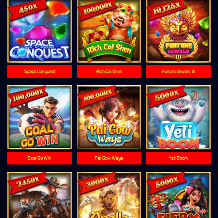
Space Conquest
Rich Cai Shen
Fortune Jewels III
Goal Go Win
Pai Gow Ways
Yeti Boom