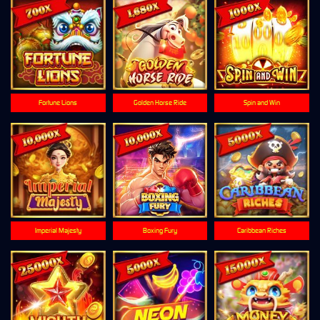
Fortune Lions
Golden Horse Ride
Spin and Win
Imperial Majesty
Boxing Fury
Caribbean Riches