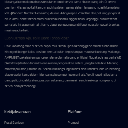
biasanya karena kamu harus rebutan memori server sama ribuan orang lain. Di server
premium kita, setiap kali kamu masuk ke dalam game, sistem langsung ngasih kamu jalur
RNG (Random Number Generator) khusus. Artinya apa? Volatilitas dan peluang jackpot di
akun kamu bener-bener murni buat kamu sendiri. Nggak bakal keganggu atau kesedot
sama lalu lintas pemain lain. Kamu dapet panggung sendiri buat ngacak-ngacak brankas
mesin sesuka hati.
Cuan Berapa Aja, Tarik Dana Tanpa Ribet
Percuma dong main di server super mulus kalau pas menang gede malah susah ditarik.
Kita ngerti banget kalau bos-bos semua butuh kepastian pas mau narik untung. Makanya,
AMPMBET pakai sistem pencairan dana otomatis yang anti lelet. Nggak ada lagi cerita WD
(Withdraw) ditahan-tahan karena alasan pengecekan sistem yang bertele-tele. Menang
maxwin puluhan juta hari ini? Sistem kita langsung validasi dan transfer lunas ke rekening
atau e-wallet kamu dalam hitungan satu sampai tiga menit aja. Yuk, tinggalin situs lama
yang pelit, pindah ke stenopes.com sekarang, dan rasain sendiri asiknya nongkrong di
server para pemenang!
Kebijaksanaan
Platform
Pusat Bantuan
Promosi