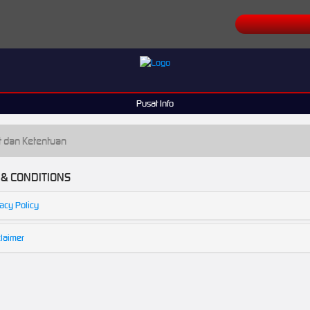
Pusat Info
t dan Ketentuan
& CONDITIONS
vacy Policy
claimer