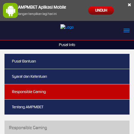
×
AMPMBET Aplikasi Mobile
UNDUH
Jangan tampilkan lagi hari ini
Pusat Info
Pusat Bantuan
Syarat dan Ketentuan
Responsible Gaming
Tentang AMPMBET
Responsible Gaming