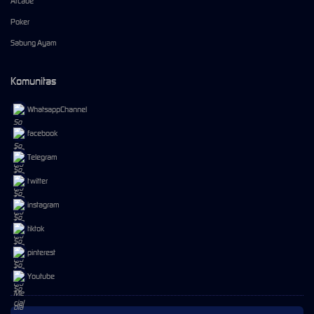
Arcade
Poker
Sabung Ayam
Komunitas
WhatsappChannel
facebook
Telegram
twitter
instagram
tiktok
pinterest
Youtube