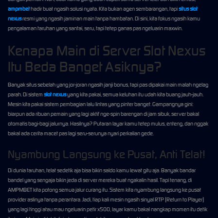
ampmbet
hadir buat ngasih solusi nyata. Kita bukan agen sembarangan, tapi
situs slot
nexus
resmi yang ngasih jaminan main tanpa hambatan. Di sini, kita fokus ngasih kamu
pengalaman taruhan yang santai, seru, tapi tetep ganas pas ngeluarin maxwin.
Kenapa Main di Server Slot Nexus
Itu Beda Banget Asiknya?
Banyak situs sebelah yang jor-joran ngasih janji bonus, tapi pas dipakai main malah ngelag
parah. Di sistem
slot nexus
yang kita pakai, semua keluhan itu udah kita buang jauh-jauh.
Mesin kita pakai sistem pembagian lalu lintas yang pinter banget. Gampangnya gini:
biarpun ada ribuan pemain yang lagi aktif nge-spin barengan di jam sibuk, server bakal
otomatis bagi-bagi jalurnya. Hasilnya? Putaran layar kamu tetep mulus, enteng, dan nggak
bakal ada cerita macet pas lagi seru-serunya nyari perkalian gede.
Nyambung Langsung ke Pusat, Anti Telat!
Di dunia taruhan, telat sedetik aja bisa bikin saldo kamu lewat gitu aja. Banyak bandar
bandel yang sengaja bikin jeda di server mereka buat ngakalin hasil. Tapi tenang, di
AMPMBET kita potong semua jalur curang itu. Sistem kita nyambung langsung ke pusat
provider aslinya tanpa perantara. Jadi, tiap kali mesin ngasih sinyal RTP (Return to Player)
yang lagi tinggi atau mau ngeluarin petir x500, layar kamu bakal nangkap momen itu detik