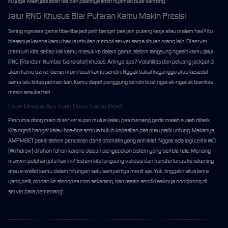
itu juga. Main jadi lebih fair dan pastinya lebih nyaman buat kantong.
Jalur RNG Khusus Biar Putaran Kamu Makin Presisi
Sering ngerasa game tiba-tiba jadi pelit banget pas jam pulang kerja atau malam hari? Itu
biasanya karena kamu harus rebutan memori server sama ribuan orang lain. Di server
premium kita, setiap kali kamu masuk ke dalam game, sistem langsung ngasih kamu jalur
RNG (Random Number Generator) khusus. Artinya apa? Volatilitas dan peluang jackpot di
akun kamu bener-bener murni buat kamu sendiri. Nggak bakal keganggu atau kesedot
sama lalu lintas pemain lain. Kamu dapet panggung sendiri buat ngacak-ngacak brankas
mesin sesuka hati.
Cuan Berapa Aja, Tarik Dana Tanpa Ribet
Percuma dong main di server super mulus kalau pas menang gede malah susah ditarik.
Kita ngerti banget kalau bos-bos semua butuh kepastian pas mau narik untung. Makanya,
AMPMBET pakai sistem pencairan dana otomatis yang anti lelet. Nggak ada lagi cerita WD
(Withdraw) ditahan-tahan karena alasan pengecekan sistem yang bertele-tele. Menang
maxwin puluhan juta hari ini? Sistem kita langsung validasi dan transfer lunas ke rekening
atau e-wallet kamu dalam hitungan satu sampai tiga menit aja. Yuk, tinggalin situs lama
yang pelit, pindah ke stenopes.com sekarang, dan rasain sendiri asiknya nongkrong di
server para pemenang!