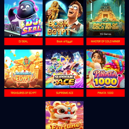
DJ SEAL
Book of Egypt
MASTER OF GOLD MINER
TREASURES OF EGYPT
SUPREME ACE
PINATA 1000