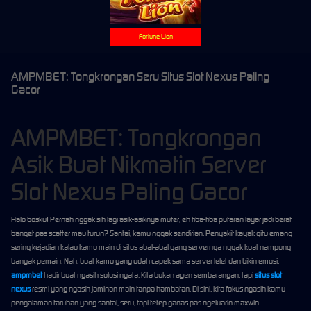
Fortune Lion
AMPMBET: Tongkrongan Seru Situs Slot Nexus Paling
Gacor
AMPMBET: Tongkrongan
Asik Buat Nikmatin Server
Slot Nexus Paling Gacor
Halo bosku! Pernah nggak sih lagi asik-asiknya muter, eh tiba-tiba putaran layar jadi berat
banget pas scatter mau turun? Santai, kamu nggak sendirian. Penyakit kayak gitu emang
sering kejadian kalau kamu main di situs abal-abal yang servernya nggak kuat nampung
banyak pemain. Nah, buat kamu yang udah capek sama server lelet dan bikin emosi,
ampmbet
hadir buat ngasih solusi nyata. Kita bukan agen sembarangan, tapi
situs slot
nexus
resmi yang ngasih jaminan main tanpa hambatan. Di sini, kita fokus ngasih kamu
pengalaman taruhan yang santai, seru, tapi tetep ganas pas ngeluarin maxwin.