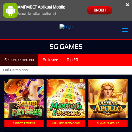
×
AMPMBET Aplikasi Mobile
UNDUH
Jangan tampilkan lagi hari ini
5G GAMES
Semua permainan
Exclusive
Top 20
BANDITO RETURNS
MAHJONG 5 DRAGONS
OLYMPUS APOLLO