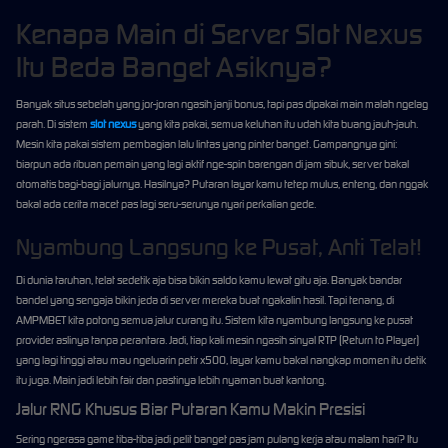
Kenapa Main di Server Slot Nexus
Itu Beda Banget Asiknya?
Banyak situs sebelah yang jor-joran ngasih janji bonus, tapi pas dipakai main malah ngelag
parah. Di sistem
slot nexus
yang kita pakai, semua keluhan itu udah kita buang jauh-jauh.
Mesin kita pakai sistem pembagian lalu lintas yang pinter banget. Gampangnya gini:
biarpun ada ribuan pemain yang lagi aktif nge-spin barengan di jam sibuk, server bakal
otomatis bagi-bagi jalurnya. Hasilnya? Putaran layar kamu tetep mulus, enteng, dan nggak
bakal ada cerita macet pas lagi seru-serunya nyari perkalian gede.
Nyambung Langsung ke Pusat, Anti Telat!
Di dunia taruhan, telat sedetik aja bisa bikin saldo kamu lewat gitu aja. Banyak bandar
bandel yang sengaja bikin jeda di server mereka buat ngakalin hasil. Tapi tenang, di
AMPMBET kita potong semua jalur curang itu. Sistem kita nyambung langsung ke pusat
provider aslinya tanpa perantara. Jadi, tiap kali mesin ngasih sinyal RTP (Return to Player)
yang lagi tinggi atau mau ngeluarin petir x500, layar kamu bakal nangkap momen itu detik
itu juga. Main jadi lebih fair dan pastinya lebih nyaman buat kantong.
Jalur RNG Khusus Biar Putaran Kamu Makin Presisi
Sering ngerasa game tiba-tiba jadi pelit banget pas jam pulang kerja atau malam hari? Itu