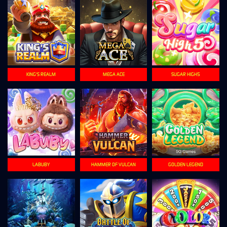
KING'S REALM
MEGA ACE
SUGAR HIGH5
LABUBY
HAMMER OF VULCAN
GOLDEN LEGEND