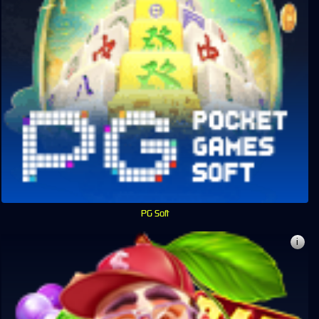
PG Soft
i