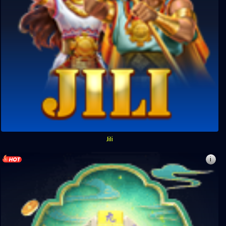
Jili
i