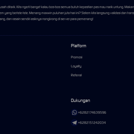
ah ditarik. Kita ngerti banget kalau bos-bos semua butuh kepastian pas mau narik untung. Makan
m yang bertele-tele. Menang maxwin puluhan juta hari ini? Sistem kita langsung validasi dan tran
arang, dan rasain sendiri asiknya nongkrong di server para pemenang!
Platform
Promosi
Loyalty
Referral
Dukungan
+6282174639596
+6282151242034