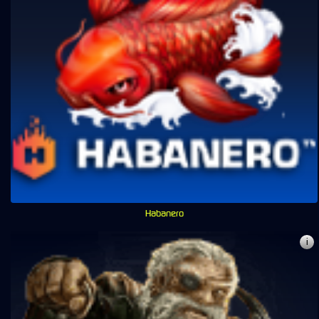
Habanero
i