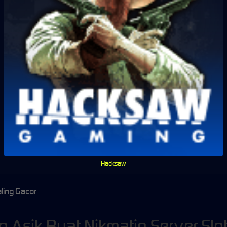
Hacksaw
ling Gacor
sik Buat Nikmatin Server Slot