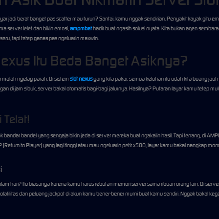
layar jadi berat banget pas scatter mau turun? Santai, kamu nggak sendirian. Penyakit kayak gitu 
 server lelet dan bikin emosi,
ampmbet
hadir buat ngasih solusi nyata. Kita bukan agen sembara
seru, tapi tetep ganas pas ngeluarin maxwin.
 Nexus Itu Beda Banget Asiknya?
in malah ngelag parah. Di sistem
slot nexus
yang kita pakai, semua keluhan itu udah kita buang jauh-
an di jam sibuk, server bakal otomatis bagi-bagi jalurnya. Hasilnya? Putaran layar kamu tetep mul
Telat!
anyak bandar bandel yang sengaja bikin jeda di server mereka buat ngakalin hasil. Tapi tenang, di 
TP (Return to Player) yang lagi tinggi atau mau ngeluarin petir x500, layar kamu bakal nangkap momen
i
malam hari? Itu biasanya karena kamu harus rebutan memori server sama ribuan orang lain. Di serv
atilitas dan peluang jackpot di akun kamu bener-bener murni buat kamu sendiri. Nggak bakal ke