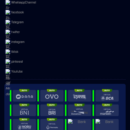
WhatsappChannel
facebook
Telegram
twitter
instagram
tiktok
pinterest
Youtube