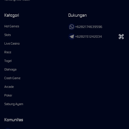
Kategori
Dukungan
Hot Games
+6282174639596
Slots
+6282151242034
Live Casino
Race
Togel
Olahraga
Crash Game
Arcade
Poker
Sabung Ayam
Komunitas