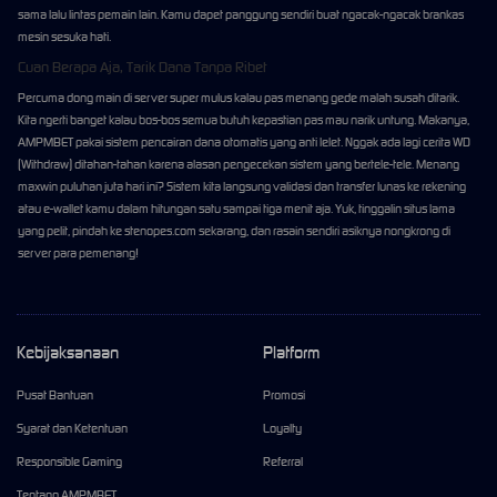
sama lalu lintas pemain lain. Kamu dapet panggung sendiri buat ngacak-ngacak brankas
mesin sesuka hati.
Cuan Berapa Aja, Tarik Dana Tanpa Ribet
Percuma dong main di server super mulus kalau pas menang gede malah susah ditarik.
Kita ngerti banget kalau bos-bos semua butuh kepastian pas mau narik untung. Makanya,
AMPMBET pakai sistem pencairan dana otomatis yang anti lelet. Nggak ada lagi cerita WD
(Withdraw) ditahan-tahan karena alasan pengecekan sistem yang bertele-tele. Menang
maxwin puluhan juta hari ini? Sistem kita langsung validasi dan transfer lunas ke rekening
atau e-wallet kamu dalam hitungan satu sampai tiga menit aja. Yuk, tinggalin situs lama
yang pelit, pindah ke stenopes.com sekarang, dan rasain sendiri asiknya nongkrong di
server para pemenang!
Kebijaksanaan
Platform
Pusat Bantuan
Promosi
Syarat dan Ketentuan
Loyalty
Responsible Gaming
Referral
Tentang AMPMBET