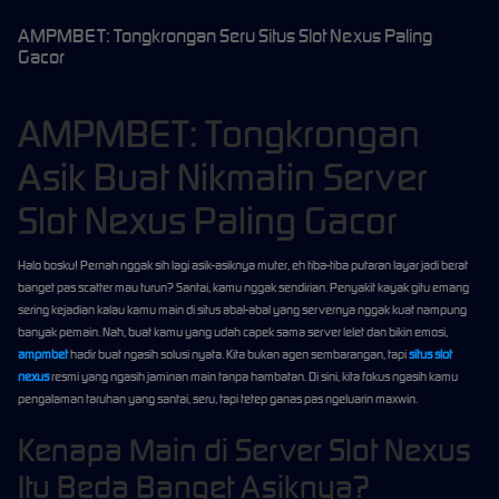
AMPMBET: Tongkrongan Seru Situs Slot Nexus Paling
Gacor
AMPMBET: Tongkrongan
Asik Buat Nikmatin Server
Slot Nexus Paling Gacor
Halo bosku! Pernah nggak sih lagi asik-asiknya muter, eh tiba-tiba putaran layar jadi berat
banget pas scatter mau turun? Santai, kamu nggak sendirian. Penyakit kayak gitu emang
sering kejadian kalau kamu main di situs abal-abal yang servernya nggak kuat nampung
banyak pemain. Nah, buat kamu yang udah capek sama server lelet dan bikin emosi,
ampmbet
hadir buat ngasih solusi nyata. Kita bukan agen sembarangan, tapi
situs slot
nexus
resmi yang ngasih jaminan main tanpa hambatan. Di sini, kita fokus ngasih kamu
pengalaman taruhan yang santai, seru, tapi tetep ganas pas ngeluarin maxwin.
Kenapa Main di Server Slot Nexus
Itu Beda Banget Asiknya?