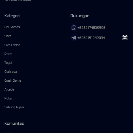
Kategori
Dukungan
Hot Games
+6282174639596
Slots
+6282151242034
Live Casino
Race
Togel
Olahraga
Crash Game
Arcade
Poker
Sabung Ayam
Komunitas