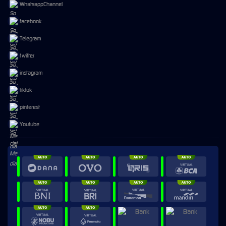
WhatsappChannel
facebook
Telegram
twitter
instagram
tiktok
pinterest
Youtube