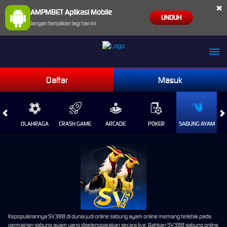
×
AMPMBET Aplikasi Mobile
UNDUH
Jangan tampilkan lagi hari ini
Daftar
Masuk
L
OLAHRAGA
CRASH GAME
ARCADE
POKER
SABUNG AYAM
Kepopulerannya SV388 di dunia judi online sabung ayam online memang terletak pada
permainan sabung ayam yang diselenggarakan secara live. Bahkan SV388 sabung online