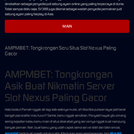
dinobatkan sebagai penyedia judi sabung ayam online yang paling terpercaya di dunia.
Tidak sampai disitu saja, SV388 juga dikenal sebagai wadah penyedia permainan judi
sabung ayam paling fairplay di Asia.
MAIN
AMPMBET: Tongkrongan Seru Situs Slot Nexus Paling
Gacor
AMPMBET: Tongkrongan
Asik Buat Nikmatin Server
Slot Nexus Paling Gacor
Halo bosku! Pernah nggak sih lagi asik-asiknya muter, eh tiba-tiba putaran layar jadi berat
banget pas scatter mau turun? Santai, kamu nggak sendirian. Penyakit kayak gitu emang
sering kejadian kalau kamu main di situs abal-abal yang servernya nggak kuat nampung
banyak pemain. Nah, buat kamu yang udah capek sama server lelet dan bikin emosi,
ampmbet
hadir buat ngasih solusi nyata. Kita bukan agen sembarangan, tapi
situs slot