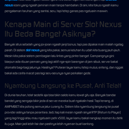
nexus
resmi yang ngasih jaminan main tanpa hambatan. Di sini, kita fokus ngasih kamu
pengalaman taruhan yang santai, seru, tapi tetep ganas pas ngeluarin maxwin.
Kenapa Main di Server Slot Nexus
Itu Beda Banget Asiknya?
Banyak situs sebelah yang jor-joran ngasih janji bonus, tapi pas dipakai main malah ngelag
parah. Di sistem
slot nexus
yang kita pakai, semua keluhan itu udah kita buang jauh-jauh.
Mesin kita pakai sistem pembagian lalu lintas yang pinter banget. Gampangnya gini:
biarpun ada ribuan pemain yang lagi aktif nge-spin barengan di jam sibuk, server bakal
otomatis bagi-bagi jalurnya. Hasilnya? Putaran layar kamu tetep mulus, enteng, dan nggak
bakal ada cerita macet pas lagi seru-serunya nyari perkalian gede.
Nyambung Langsung ke Pusat, Anti Telat!
Di dunia taruhan, telat sedetik aja bisa bikin saldo kamu lewat gitu aja. Banyak bandar
bandel yang sengaja bikin jeda di server mereka buat ngakalin hasil. Tapi tenang, di
AMPMBET kita potong semua jalur curang itu. Sistem kita nyambung langsung ke pusat
provider aslinya tanpa perantara. Jadi, tiap kali mesin ngasih sinyal RTP (Return to Player)
yang lagi tinggi atau mau ngeluarin petir x500, layar kamu bakal nangkap momen itu detik
itu juga. Main jadi lebih fair dan pastinya lebih nyaman buat kantong.