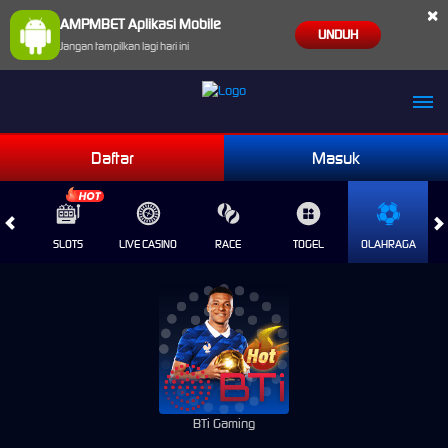
×
AMPMBET Aplikasi Mobile
UNDUH
Jangan tampilkan lagi hari ini
Daftar
Masuk
MES
SLOTS
LIVE CASINO
RACE
TOGEL
OLAHRAGA
C
BTi Gaming