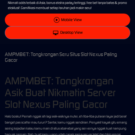
Nikmati odds terbaik di Asia, bonus ekstra parlay tertinggi, free bet tanpa batas & promo
eksklusif. Gamifikasi membuat setiap taruhan jadi makin seru!
Mobile View
Desktop View
AMPMBET: Tongkrongan Seru Situs Slot Nexus Paling
Gacor
AMPMBET: Tongkrongan
Asik Buat Nikmatin Server
Slot Nexus Paling Gacor
Halo bosku! Pernah nggak sih lagi asik-asiknya muter, eh tiba-tiba putaran layar jadi berat
banget pas scatter mau turun? Santai, kamu nggak sendirian. Penyakit kayak gitu emang
sering kejadian kalau kamu main di situs abal-abal yang servernya nggak kuat nampung
banyak pemain. Nah, buat kamu yang udah capek sama server lelet dan bikin emosi,