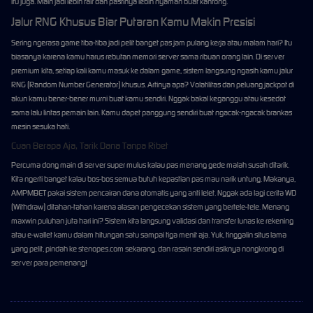
itu juga. Main jadi lebih fair dan pastinya lebih nyaman buat kantong.
Jalur RNG Khusus Biar Putaran Kamu Makin Presisi
Sering ngerasa game tiba-tiba jadi pelit banget pas jam pulang kerja atau malam hari? Itu
biasanya karena kamu harus rebutan memori server sama ribuan orang lain. Di server
premium kita, setiap kali kamu masuk ke dalam game, sistem langsung ngasih kamu jalur
RNG (Random Number Generator) khusus. Artinya apa? Volatilitas dan peluang jackpot di
akun kamu bener-bener murni buat kamu sendiri. Nggak bakal keganggu atau kesedot
sama lalu lintas pemain lain. Kamu dapet panggung sendiri buat ngacak-ngacak brankas
mesin sesuka hati.
Cuan Berapa Aja, Tarik Dana Tanpa Ribet
Percuma dong main di server super mulus kalau pas menang gede malah susah ditarik.
Kita ngerti banget kalau bos-bos semua butuh kepastian pas mau narik untung. Makanya,
AMPMBET pakai sistem pencairan dana otomatis yang anti lelet. Nggak ada lagi cerita WD
(Withdraw) ditahan-tahan karena alasan pengecekan sistem yang bertele-tele. Menang
maxwin puluhan juta hari ini? Sistem kita langsung validasi dan transfer lunas ke rekening
atau e-wallet kamu dalam hitungan satu sampai tiga menit aja. Yuk, tinggalin situs lama
yang pelit, pindah ke stenopes.com sekarang, dan rasain sendiri asiknya nongkrong di
server para pemenang!