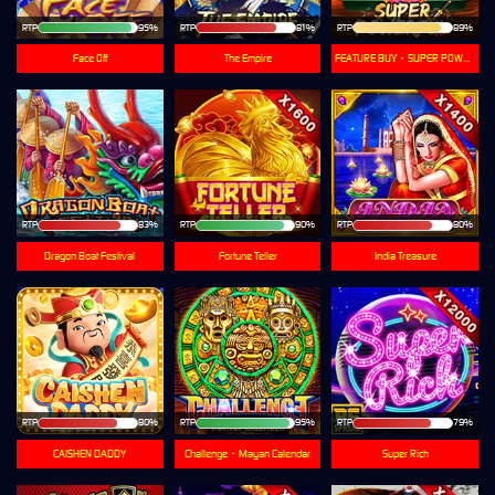
RTP
95%
RTP
81%
RTP
89%
Face Off
The Empire
FEATURE BUY・SUPER POWERFUL
RTP
83%
RTP
90%
RTP
80%
Dragon Boat Festival
Fortune Teller
India Treasure
RTP
80%
RTP
95%
RTP
79%
CAISHEN DADDY
Challenge・Mayan Calendar
Super Rich