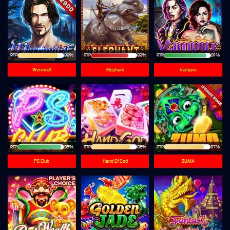
RTP
88%
RTP
82%
RTP
91%
Werewolf
Elephant
Vampire
RTP
95%
RTP
86%
RTP
87%
PS Club
Hand Of God
ZUMA