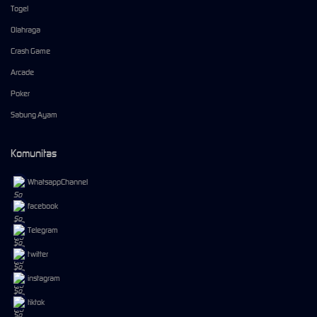
Togel
Olahraga
Crash Game
Arcade
Poker
Sabung Ayam
Komunitas
WhatsappChannel
facebook
Telegram
twitter
instagram
tiktok