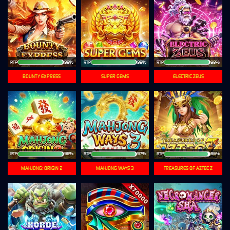
RTP
98%
RTP
98%
RTP
98%
BOUNTY EXPRESS
SUPER GEMS
ELECTRIC ZEUS
RTP
98%
RTP
97%
RTP
96%
MAHJONG: ORIGIN 2
MAHJONG WAYS 3
TREASURES OF AZTEC Z