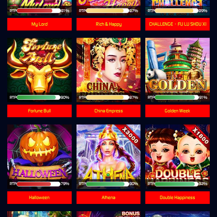
RTP
81%
RTP
87%
RTP
89%
My Lord
Rich & Happy
CHALLENGE・FU LU SHOU XI
RTP
90%
RTP
87%
RTP
91%
Fortune Bull
China Empress
Golden Week
RTP
79%
RTP
90%
RTP
92%
Halloween
Athena
Double Happiness