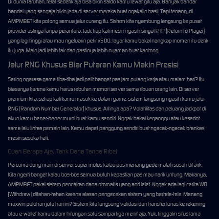
Di dunia taruhan, telat sedetik aja bisa bikin saldo kamu lewat gitu aja. Banyak bandar
bandel yang sengaja bikin jeda di server mereka buat ngakalin hasil. Tapi tenang, di
AMPMBET kita potong semua jalur curang itu. Sistem kita nyambung langsung ke pusat
provider aslinya tanpa perantara. Jadi, tiap kali mesin ngasih sinyal RTP (Return to Player)
yang lagi tinggi atau mau ngeluarin petir x500, layar kamu bakal nangkap momen itu detik
itu juga. Main jadi lebih fair dan pastinya lebih nyaman buat kantong.
Jalur RNG Khusus Biar Putaran Kamu Makin Presisi
Sering ngerasa game tiba-tiba jadi pelit banget pas jam pulang kerja atau malam hari? Itu
biasanya karena kamu harus rebutan memori server sama ribuan orang lain. Di server
premium kita, setiap kali kamu masuk ke dalam game, sistem langsung ngasih kamu jalur
RNG (Random Number Generator) khusus. Artinya apa? Volatilitas dan peluang jackpot di
akun kamu bener-bener murni buat kamu sendiri. Nggak bakal keganggu atau kesedot
sama lalu lintas pemain lain. Kamu dapet panggung sendiri buat ngacak-ngacak brankas
mesin sesuka hati.
Cuan Berapa Aja, Tarik Dana Tanpa Ribet
Percuma dong main di server super mulus kalau pas menang gede malah susah ditarik.
Kita ngerti banget kalau bos-bos semua butuh kepastian pas mau narik untung. Makanya,
AMPMBET pakai sistem pencairan dana otomatis yang anti lelet. Nggak ada lagi cerita WD
(Withdraw) ditahan-tahan karena alasan pengecekan sistem yang bertele-tele. Menang
maxwin puluhan juta hari ini? Sistem kita langsung validasi dan transfer lunas ke rekening
atau e-wallet kamu dalam hitungan satu sampai tiga menit aja. Yuk, tinggalin situs lama